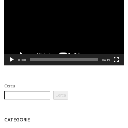
Video
Player
00:00
04:19
Cerca
Cerca
CATEGORIE