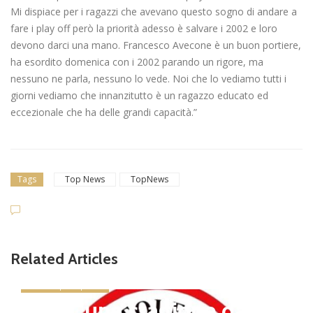
Mi dispiace per i ragazzi che avevano questo sogno di andare a
fare i play off però la priorità adesso è salvare i 2002 e loro
devono darci una mano. Francesco Avecone è un buon portiere,
ha esordito domenica con i 2002 parando un rigore, ma
nessuno ne parla, nessuno lo vede. Noi che lo vediamo tutti i
giorni vediamo che innanzitutto è un ragazzo educato ed
eccezionale che ha delle grandi capacità.”
Tags
Top News
TopNews
Related Articles
news in primo piano
Tolfa, una stagione da cel