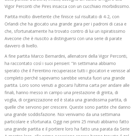
Vigor Perconti che Pires insacca con un cucchiaio morbidissimo.
Partita molto divertente che finisce sul risultato di 4-2, con
Orlandi che ha giocato una grande gara per i padroni di casa e
che, sfortunatamente ha trovato contro di lui un ispiratissimo
Avecone che è riuscito a distinguersi con una serie di parate
davvero di livello.
A fine partita Marco Bernardini, allenatore della Vigor Perconti,
ha raccontato così i suoi pensieri: “In settimana abbiamo
sperato che il Ferentino recuperasse tutti i giocatori e venisse al
completo perché sapevamo sarebbe venuta fuori una grande
partita. Loro sono venuti a giocarsi l’ultima carta per andare alle
finali, hanno messo in campo una prestazione di grinta, di
voglia, di organizzazione ed è stata una grandissima partita, di
quelle che servono per crescere. Queste sono partite che danno
una grande soddisfazione. Noi venivamo da una settimana
particolare e sfortunata. Oggi nei primi 25 minuti abbiamo fatto
una grande partita e il portiere loro ha fatto una parata da Serie