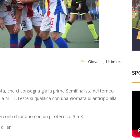
,
Giovanili
Ultim'ora
SP
ta, che ci consegna già la prima Semifinalista del torneo:
a N.T.T.Teste si qualifica con una giornata di anticipo alla
 Perconti chiudono con un pirotecnico 3 a 3.
i ieri: