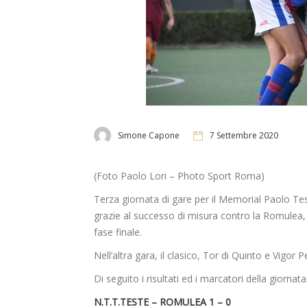
Simone Capone
7 Settembre 2020
(Foto Paolo Lori – Photo Sport Roma)
Terza giornata di gare per il Memorial Paolo Tes
grazie al successo di misura contro la Romulea, l
fase finale.
Nell’altra gara, il clasico, Tor di Quinto e Vigor
Di seguito i risultati ed i marcatori della giornata d
N.T.T.TESTE – ROMULEA 1 – 0