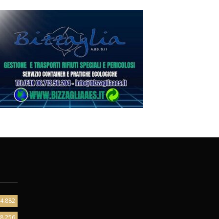
4.882
8.256