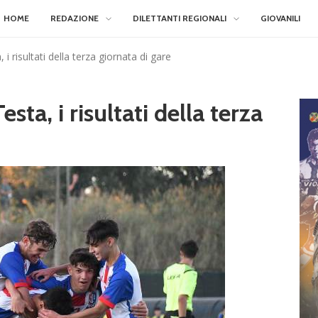
HOME
REDAZIONE
DILETTANTI REGIONALI
GIOVANILI
i risultati della terza giornata di gare
sta, i risultati della terza