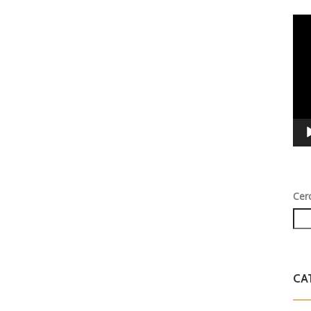
Vid
Play
Cer
CA