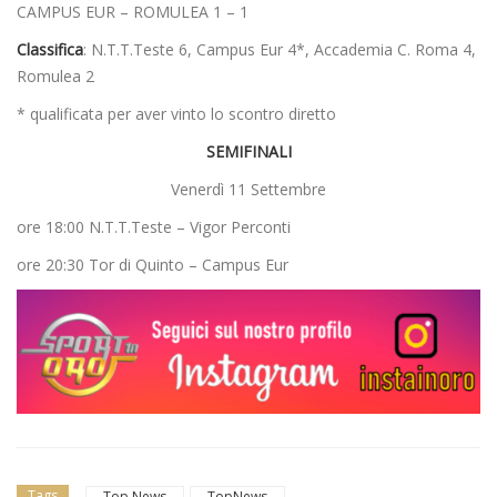
CAMPUS EUR – ROMULEA 1 – 1
Classifica
: N.T.T.Teste 6, Campus Eur 4*, Accademia C. Roma 4,
Romulea 2
* qualificata per aver vinto lo scontro diretto
SEMIFINALI
Venerdì 11 Settembre
ore 18:00 N.T.T.Teste – Vigor Perconti
ore 20:30 Tor di Quinto – Campus Eur
Tags
Top News
TopNews