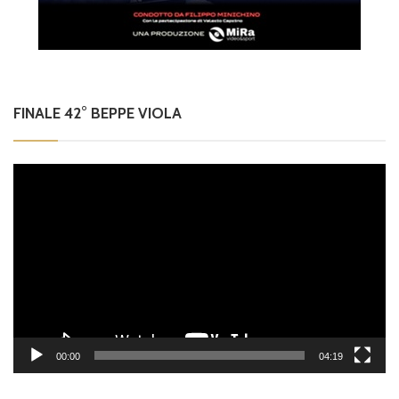
FINALE 42° BEPPE VIOLA
Video
Player
00:00
04:19