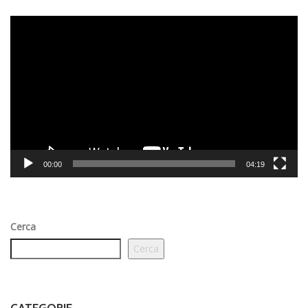
Video
Player
00:00
04:19
Cerca
Cerca
CATEGORIE