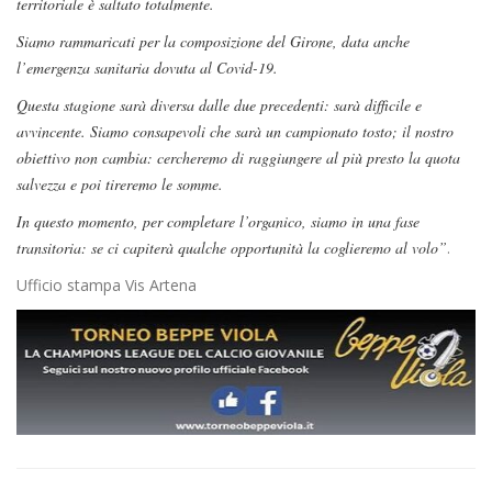
territoriale è saltato totalmente.
Siamo rammaricati per la composizione del Girone, data anche
l’emergenza sanitaria dovuta al Covid-19.
Questa stagione sarà diversa dalle due precedenti: sarà difficile e
avvincente. Siamo consapevoli che sarà un campionato tosto; il nostro
obiettivo non cambia: cercheremo di raggiungere al più presto la quota
salvezza e poi tireremo le somme.
In questo momento, per completare l’organico, siamo in una fase
transitoria: se ci capiterà qualche opportunità la coglieremo al volo”
.
Ufficio stampa Vis Artena