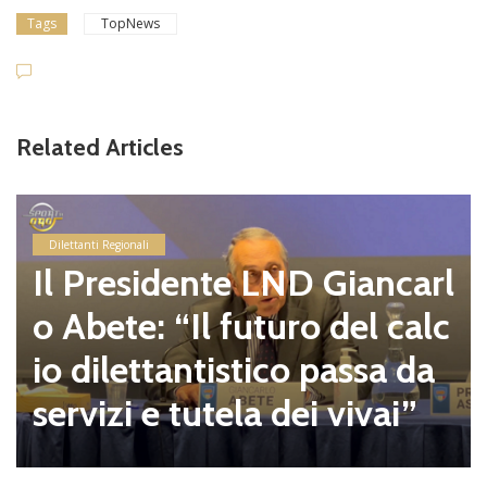
Tags
TopNews
Related Articles
Dilettanti Regionali
Il Presidente LND Giancarl
o Abete: “Il futuro del calc
io dilettantistico passa da
servizi e tutela dei vivai”