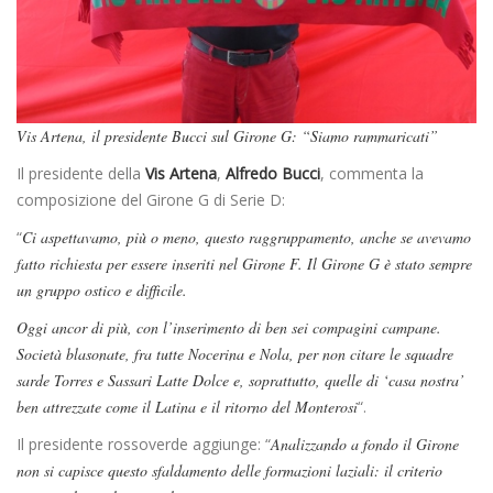
Vis Artena, il presidente Bucci sul Girone G: “Siamo rammaricati”
Il presidente della
Vis Artena
,
Alfredo Bucci
, commenta la
composizione del Girone G di Serie D:
“
Ci aspettavamo, più o meno, questo raggruppamento, anche se avevamo
fatto richiesta per essere inseriti nel Girone F. Il Girone G è stato sempre
un gruppo ostico e difficile.
Oggi ancor di più, con l’inserimento di ben sei compagini campane.
Società blasonate, fra tutte Nocerina e Nola, per non citare le squadre
sarde Torres e Sassari Latte Dolce e, soprattutto, quelle di ‘casa nostra’
ben attrezzate come il Latina e il ritorno del Monterosi
“.
Il presidente rossoverde aggiunge: “
Analizzando a fondo il Girone
non si capisce questo sfaldamento delle formazioni laziali: il criterio