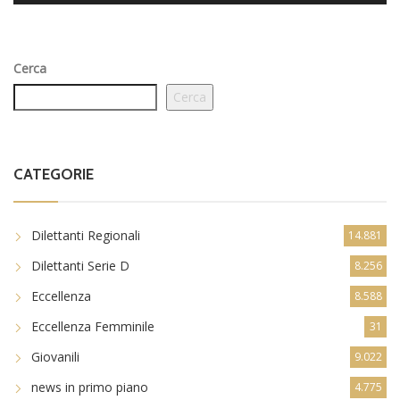
Cerca
Cerca
CATEGORIE
Dilettanti Regionali
14.881
Dilettanti Serie D
8.256
Eccellenza
8.588
Eccellenza Femminile
31
Giovanili
9.022
news in primo piano
4.775