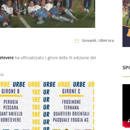
,
Giovanili
Ultim'ora
etevere
ha ufficializzato i gironi della IX edizione del
SP
eo.