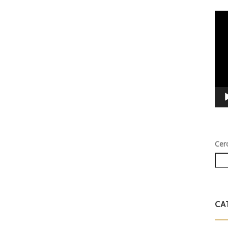
Vid
Play
Cer
CA