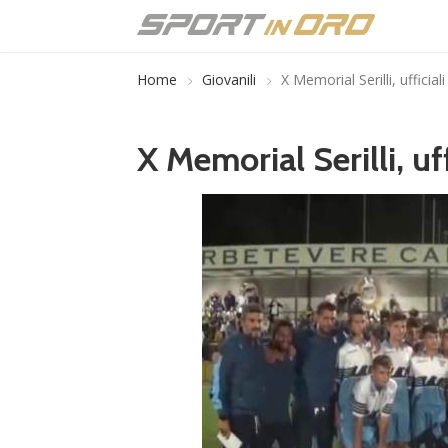
Home
Giovanili
X Memorial Serilli, ufficiali 
X Memorial Serilli, uff