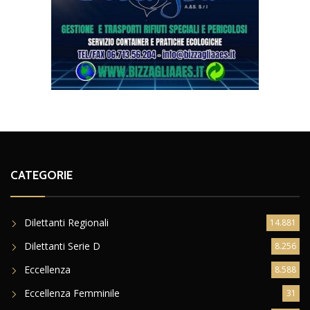
CATEGORIE
Dilettanti Regionali
14.881
Dilettanti Serie D
8.256
Eccellenza
8.588
Eccellenza Femminile
31