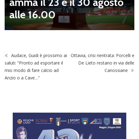
amma il 23 e il 30 agosto
alle 16.00
Audace, Guidi è prossimo ai
Ottavia, crisi rientrata: Porcelli e
saluti: “Pronto ad esportare il
De Lieto restano in via delle
mio modo di fare calcio ad
Canossiane
Anzio o a Cave…”