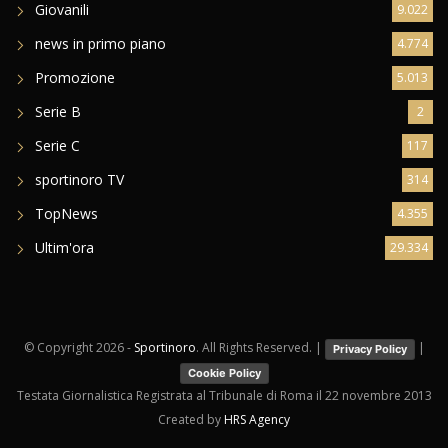
Giovanili
9.022
news in primo piano
4.774
Promozione
5.013
Serie B
2
Serie C
117
sportinoro TV
314
TopNews
4.355
Ultim'ora
29.334
© Copyright
2026 -
Sportinoro
. All Rights Reserved. |
|
Privacy Policy
Cookie Policy
Testata Giornalistica Registrata al Tribunale di Roma il 22 novembre 2013
Created by
HRS Agency