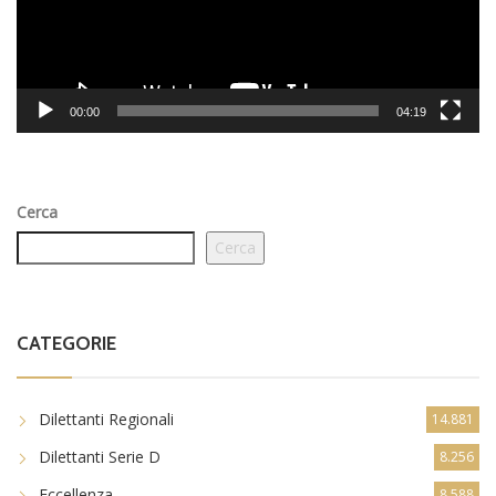
00:00
04:19
Cerca
Cerca
CATEGORIE
Dilettanti Regionali
14.881
Dilettanti Serie D
8.256
Eccellenza
8.588