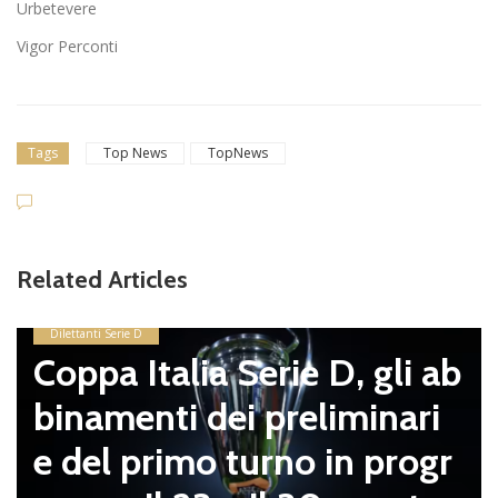
Urbetevere
Vigor Perconti
Tags
Top News
TopNews
Related Articles
Dilettanti Serie D
Coppa Italia Serie D, gli ab
binamenti dei preliminari
e del primo turno in progr