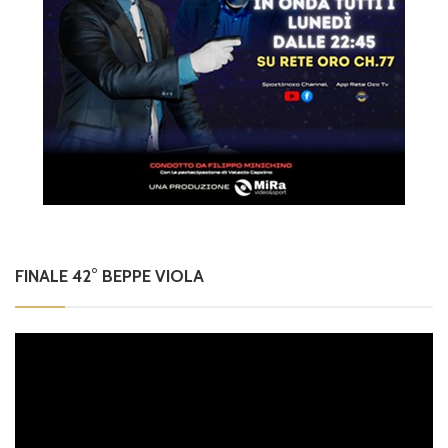
FINALE 42° BEPPE VIOLA
Video
Player