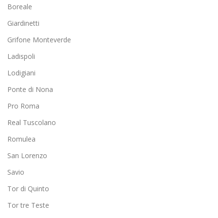
Boreale
Giardinetti
Grifone Monteverde
Ladispoli
Lodigiani
Ponte di Nona
Pro Roma
Real Tuscolano
Romulea
San Lorenzo
Savio
Tor di Quinto
Tor tre Teste