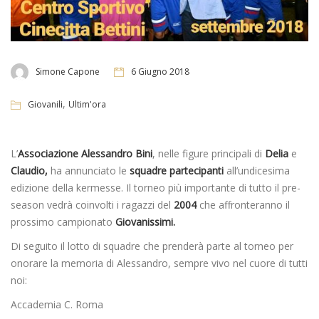
Simone Capone
6 Giugno 2018
,
Giovanili
Ultim'ora
L’
Associazione Alessandro Bini
, nelle figure principali di
Delia
e
Claudio,
ha annunciato le
squadre partecipanti
all’undicesima
edizione della kermesse. Il torneo più importante di tutto il pre-
season vedrà coinvolti i ragazzi del
2004
che affronteranno il
prossimo campionato
Giovanissimi.
Di seguito il lotto di squadre che prenderà parte al torneo per
onorare la memoria di Alessandro, sempre vivo nel cuore di tutti
noi:
Accademia C. Roma