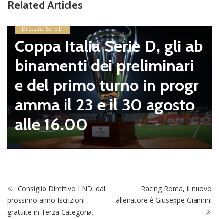
Related Articles
Dilettanti Serie D
Coppa Italia Serie D, gli ab
binamenti dei preliminari
e del primo turno in progr
amma il 23 e il 30 agosto
alle 16.00
Consiglio Direttivo LND: dal
Racing Roma, il nuovo
prossimo anno Iscrizioni
allenatore è Giuseppe Giannini
gratuite in Terza Categoria.