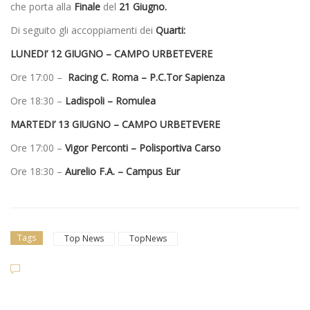
che porta alla
Finale
del
21 Giugno.
Di seguito gli accoppiamenti dei
Quarti:
LUNEDI’ 12 GIUGNO – CAMPO URBETEVERE
Ore 17:00 –
Racing C. Roma – P.C.Tor Sapienza
Ore 18:30 –
Ladispoli – Romulea
MARTEDI’ 13 GIUGNO – CAMPO URBETEVERE
Ore 17:00 –
Vigor Perconti – Polisportiva Carso
Ore 18:30 –
Aurelio F.A. – Campus Eur
Tags
Top News
TopNews