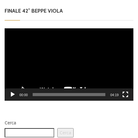
FINALE 42° BEPPE VIOLA
Video
Player
00:00
04:19
Cerca
Cerca