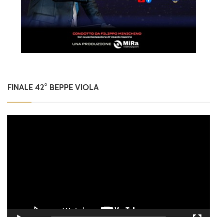
FINALE 42° BEPPE VIOLA
Video
Player