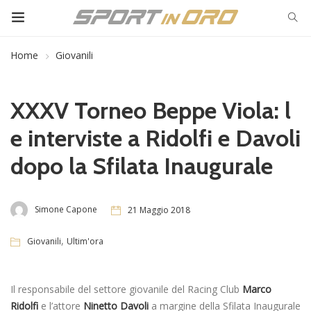
Home
Giovanili
XXXV Torneo Beppe Viola: l
e interviste a Ridolfi e Davoli
dopo la Sfilata Inaugurale
Simone Capone
21 Maggio 2018
,
Giovanili
Ultim'ora
Il responsabile del settore giovanile del Racing Club
Marco
Ridolfi
e l’attore
Ninetto Davoli
a margine della Sfilata Inaugurale