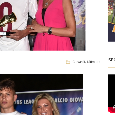
SP
,
Giovanili
Ultim'ora