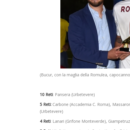
(Bucur, con la maglia della Romulea, capocanno
10 Reti
: Pansera (Urbetevere)
5 Reti:
Carbone (Accademia C. Roma), Massaroni 
(Urbetevere)
4 Reti
: Lanari (Grifone Monteverde), Giampetru