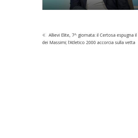
ub
Allievi Elite, 7^ giornata: il Certosa espugna il 
dei Massimi; l’Atletico 2000 accorcia sulla vetta