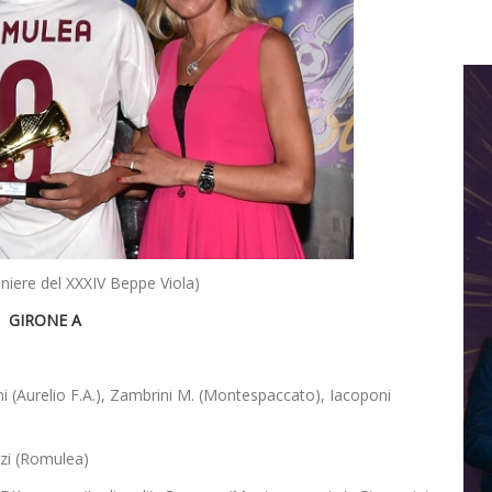
niere del XXXIV Beppe Viola)
GIRONE A
(Aurelio F.A.), Zambrini M. (Montespaccato), Iacoponi
zzi (Romulea)