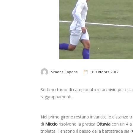
Simone Capone
31 Ottobre 2017
Settimo turno di campionato in archivio per i c
raggruppamenti.
Nel primo girone restano invariate le distanze tr
di
Miccio
risolvono la pratica
Ottavia
con un 4 a 
tripletta. Tengono il passo della battistrada sia l’