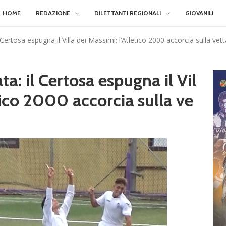
HOME
REDAZIONE
DILETTANTI REGIONALI
GIOVANILI
il Certosa espugna il Villa dei Massimi; l’Atletico 2000 accorcia sulla vet
ata: il Certosa espugna il Vil
etico 2000 accorcia sulla ve