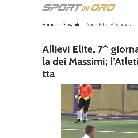
Home
Giovanili
Allievi Elite, 7^ giornata: 
Allievi Elite, 7^ giorn
la dei Massimi; l’Atl
tta