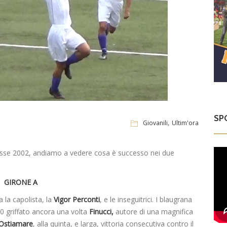
SP
,
Giovanili
Ultim'ora
lasse 2002, andiamo a vedere cosa è successo nei due
GIRONE A
a la capolista, la
Vigor Perconti
, e le inseguitrici. I blaugrana
0 griffato ancora una volta
Finucci,
autore di una magnifica
Ostiamare
, alla quinta, e larga, vittoria consecutiva contro il