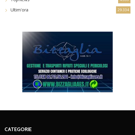
Ultim'ora
29.334
CATEGORIE