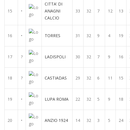
CITTA’ DI
15
•
ANAGNI
33
32
7
12
13
CALCIO
16
•
TORRES
31
32
9
4
19
17
?
LADISPOLI
30
32
7
9
16
18
?
CASTIADAS
29
32
6
11
15
19
•
LUPA ROMA
22
32
5
9
18
20
•
ANZIO 1924
14
32
3
5
24