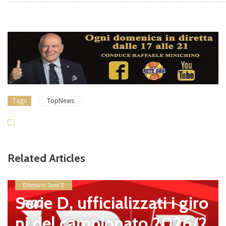
Tags
TopNews
Related Articles
Dilettanti Serie D
Serie D, ufficializzati i giro
ni del campionato 2026/2