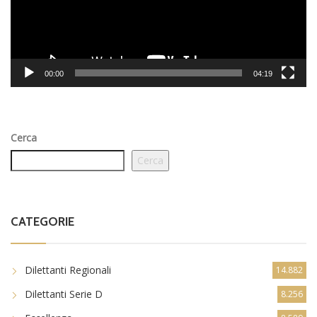
00:00
04:19
Cerca
Cerca
CATEGORIE
Dilettanti Regionali
14.882
Dilettanti Serie D
8.256