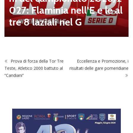
027: Flaminia nell’E e le al
tre 8 laziali nel G
Prova di forza della Tor Tre
Eccellenza e Promozione, i
Teste, Atletico 2000 battuto al
risultati delle gare pomeridiane
“Candiani”