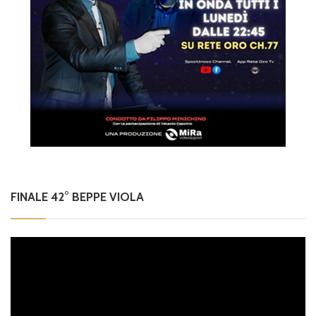
FINALE 42° BEPPE VIOLA
Video
Player