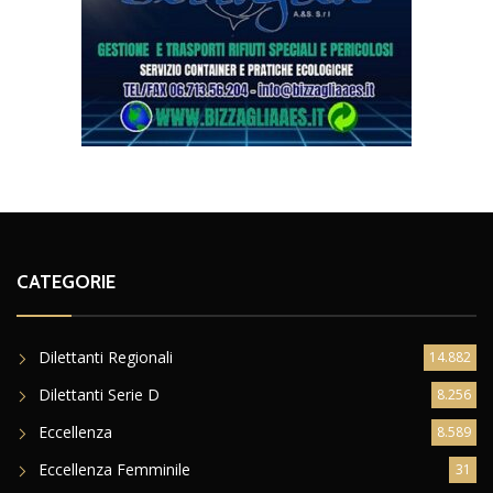
CATEGORIE
Dilettanti Regionali
14.882
Dilettanti Serie D
8.256
Eccellenza
8.589
Eccellenza Femminile
31