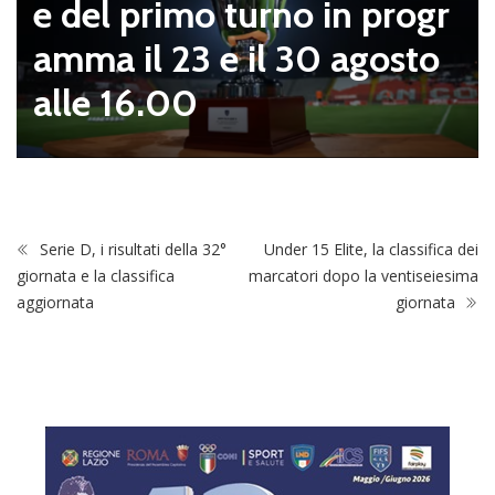
mo turno in progr
zei sempre
3 e il 30 agosto
0
Serie D, i risultati della 32°
Under 15 Elite, la classifica dei
giornata e la classifica
marcatori dopo la ventiseiesima
aggiornata
giornata