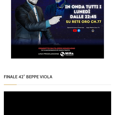
FINALE 42° BEPPE VIOLA
Video
Player