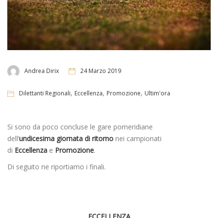
Andrea Dirix
24 Marzo 2019
,
,
,
Dilettanti Regionali
Eccellenza
Promozione
Ultim'ora
Si sono da poco concluse le gare pomeridiane
dell’
undicesima giornata di ritorno
nei campionati
di
Eccellenza
e
Promozione
.
Di seguito ne riportiamo i finali.
ECCELLENZA