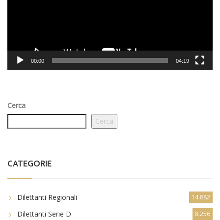
00:00
04:19
Cerca
Cerca
CATEGORIE
Dilettanti Regionali
14.882
Dilettanti Serie D
8.256