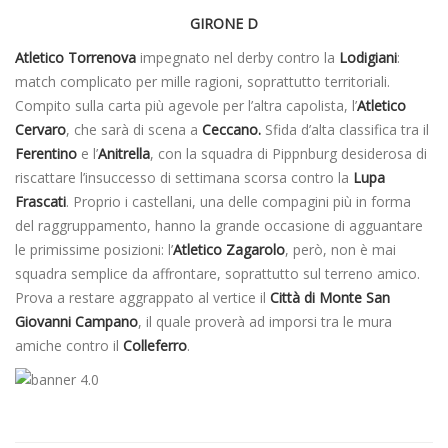
GIRONE D
Atletico Torrenova
impegnato nel derby contro la
Lodigiani
:
match complicato per mille ragioni, soprattutto territoriali.
Compito sulla carta più agevole per l’altra capolista, l’
Atletico
Cervaro
, che sarà di scena a
Ceccano.
Sfida d’alta classifica tra il
Ferentino
e l’
Anitrella
, con la squadra di Pippnburg desiderosa di
riscattare l’insuccesso di settimana scorsa contro la
Lupa
Frascati
. Proprio i castellani, una delle compagini più in forma
del raggruppamento, hanno la grande occasione di agguantare
le primissime posizioni: l’
Atletico Zagarolo
, però, non è mai
squadra semplice da affrontare, soprattutto sul terreno amico.
Prova a restare aggrappato al vertice il
Città di Monte San
Giovanni Campano
, il quale proverà ad imporsi tra le mura
amiche contro il
Colleferro
.