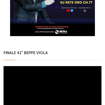
FINALE 42° BEPPE VIOLA
Video
Player