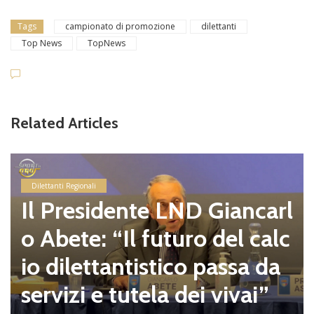
Tags
campionato di promozione
dilettanti
Top News
TopNews
Related Articles
Dilettanti Regionali
Il Presidente LND Giancarl
o Abete: “Il futuro del calc
io dilettantistico passa da
servizi e tutela dei vivai”