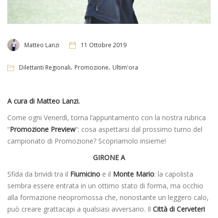
Matteo Lanzi
11 Ottobre 2019
,
,
Dilettanti Regionali
Promozione
Ultim'ora
A cura di Matteo Lanzi.
Come ogni Venerdì, torna l’appuntamento con la nostra rubrica
“
Promozione Preview
“: cosa aspettarsi dal prossimo turno del
campionato di Promozione? Scopriamolo insieme!
GIRONE A
Sfida da brividi tra il
Fiumicino
e il
Monte Mario
: la capolista
sembra essere entrata in un ottimo stato di forma, ma occhio
alla formazione neopromossa che, nonostante un leggero calo,
può creare grattacapi a qualsiasi avversario. Il
Città di Cerveteri