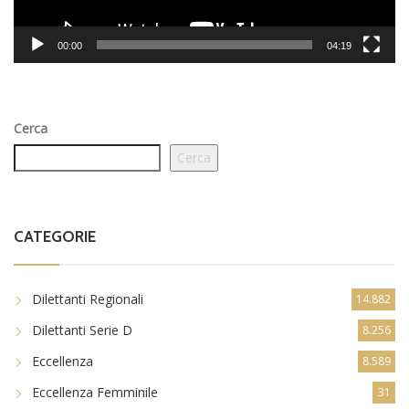
00:00
04:19
Cerca
Cerca
CATEGORIE
Dilettanti Regionali
14.882
Dilettanti Serie D
8.256
Eccellenza
8.589
Eccellenza Femminile
31