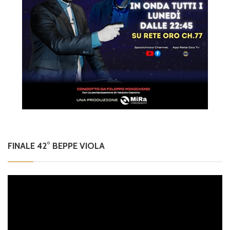
FINALE 42° BEPPE VIOLA
Video
Player