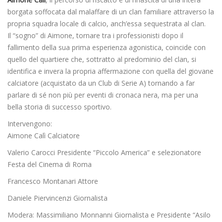
borgata soffocata dal malaffare di un clan familiare attraverso la
propria squadra locale di calcio, anch’essa sequestrata al clan.
Il “sogno” di Aimone, tornare tra i professionisti dopo il
fallimento della sua prima esperienza agonistica, coincide con
quello del quartiere che, sottratto al predominio del clan, si
identifica e invera la propria affermazione con quella del giovane
calciatore (acquistato da un Club di Serie A) tornando a far
parlare di sé non più per eventi di cronaca nera, ma per una
bella storia di successo sportivo.
Intervengono:
Aimone Calì Calciatore
Valerio Carocci Presidente “Piccolo America” e selezionatore
Festa del Cinema di Roma
Francesco Montanari Attore
Daniele Piervincenzi Giornalista
Modera: Massimiliano Monnanni Giornalista e Presidente “Asilo