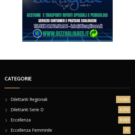
CATEGORIE
Dilettanti Regionali
14.882
Dilettanti Serie D
8.256
Eccellenza
8.589
Eccellenza Femminile
31