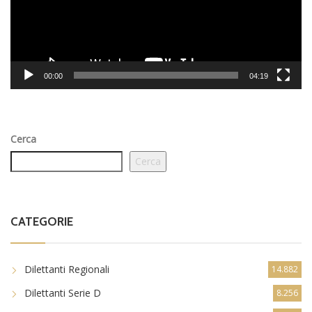
00:00
04:19
Cerca
Cerca
CATEGORIE
Dilettanti Regionali
14.882
Dilettanti Serie D
8.256