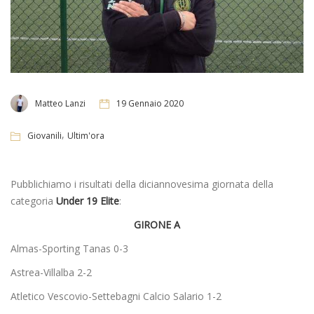
Matteo Lanzi
19 Gennaio 2020
,
Giovanili
Ultim'ora
Pubblichiamo i risultati della diciannovesima giornata della
categoria
Under 19 Elite
:
GIRONE A
Almas-Sporting Tanas 0-3
Astrea-Villalba 2-2
Atletico Vescovio-Settebagni Calcio Salario 1-2