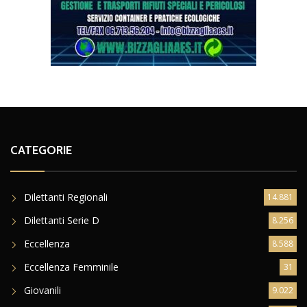
CATEGORIE
Dilettanti Regionali
14.881
Dilettanti Serie D
8.256
Eccellenza
8.588
Eccellenza Femminile
31