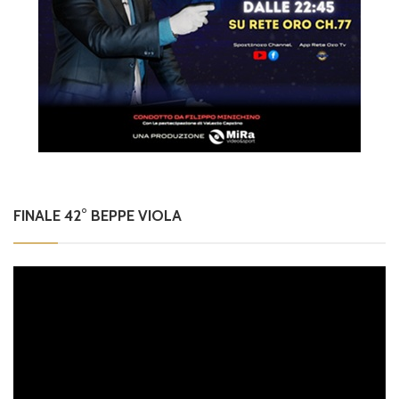
FINALE 42° BEPPE VIOLA
Video
Player