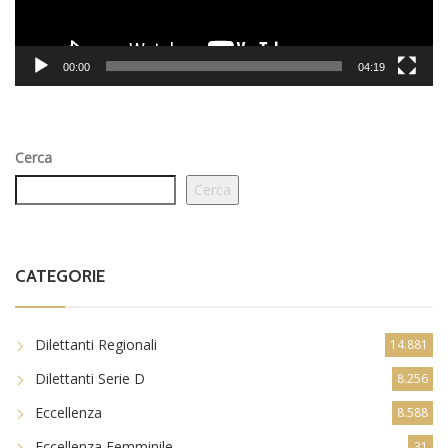
00:00
04:19
Cerca
Cerca
CATEGORIE
Dilettanti Regionali
14.881
Dilettanti Serie D
8.256
Eccellenza
8.588