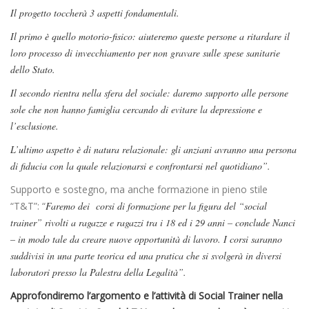
Il progetto toccherà 3 aspetti fondamentali.
Il primo è quello motorio-fisico: aiuteremo queste persone a ritardare il
loro processo di invecchiamento per non gravare sulle spese sanitarie
dello Stato.
Il secondo rientra nella sfera del sociale: daremo supporto alle persone
sole che non hanno famiglia cercando di evitare la depressione e
l’esclusione.
L’ultimo aspetto è di natura relazionale: gli anziani avranno una persona
di fiducia con la quale relazionarsi e confrontarsi nel quotidiano”.
Supporto e sostegno, ma anche formazione in pieno stile
“T&T”: “
Faremo dei corsi di formazione per la figura del “social
trainer” rivolti a ragazze e ragazzi tra i 18 ed i 29 anni – conclude Nanci
– in modo tale da creare nuove opportunità di lavoro. I corsi saranno
suddivisi in una parte teorica ed una pratica che si svolgerà in diversi
laboratori presso la Palestra della Legalità”.
Approfondiremo l’argomento e l’attività di Social Trainer nella