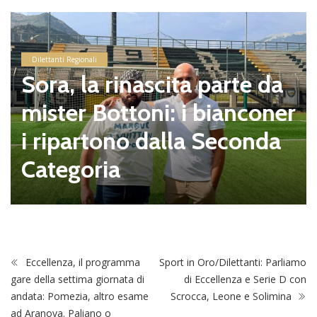
Dilettanti Regionali
Sora, la rinascita parte da
mister Bottoni: i bianconer
i ripartono dalla Seconda
Categoria
Eccellenza, il programma
Sport in Oro/Dilettanti: Parliamo
gare della settima giornata di
di Eccellenza e Serie D con
andata: Pomezia, altro esame
Scrocca, Leone e Solimina
ad Aranova. Paliano o