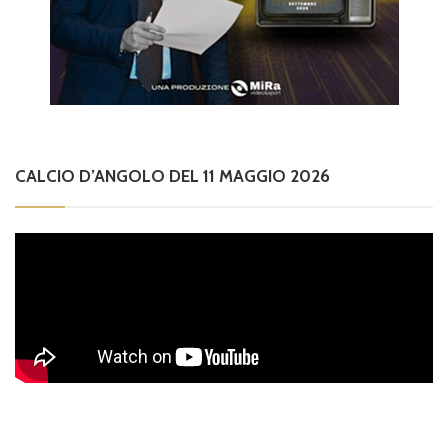
CALCIO D’ANGOLO DEL 11 MAGGIO 2026