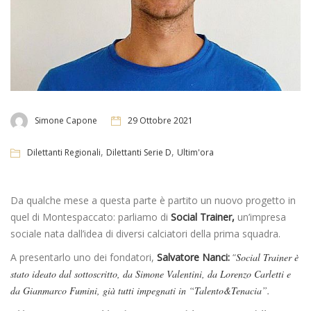
Simone Capone
29 Ottobre 2021
,
,
Dilettanti Regionali
Dilettanti Serie D
Ultim'ora
Da qualche mese a questa parte è partito un nuovo progetto in
quel di Montespaccato: parliamo di
Social Trainer,
un’impresa
sociale nata dall’idea di diversi calciatori della prima squadra.
A presentarlo uno dei fondatori,
Salvatore Nanci:
“
Social Trainer è
stato ideato dal sottoscritto, da Simone Valentini, da Lorenzo Carletti e
da Gianmarco Fumini, già tutti impegnati in “Talento&Tenacia”.