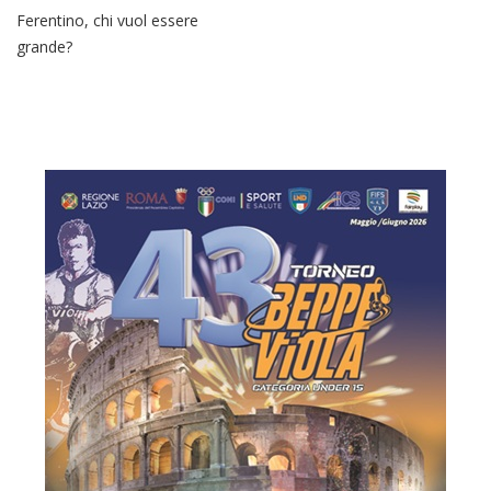
Ferentino, chi vuol essere
grande?