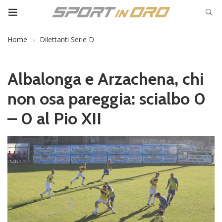
Home
Dilettanti Serie D
Albalonga e Arzachena, chi
non osa pareggia: scialbo 0
– 0 al Pio XII