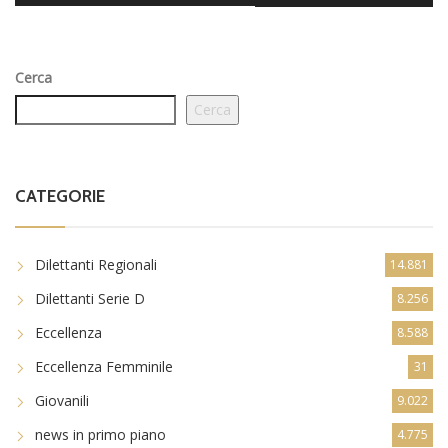
Cerca
Cerca
CATEGORIE
Dilettanti Regionali
14.881
Dilettanti Serie D
8.256
Eccellenza
8.588
Eccellenza Femminile
31
Giovanili
9.022
news in primo piano
4.775