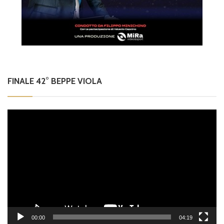
FINALE 42° BEPPE VIOLA
Video
Player
00:00
04:19