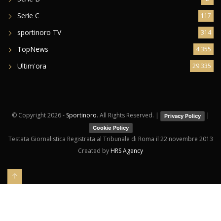
Serie C
117
sportinoro TV
314
TopNews
4.355
Ultim'ora
29.335
© Copyright
2026 -
Sportinoro
. All Rights Reserved. |
|
Privacy Policy
Cookie Policy
Testata Giornalistica Registrata al Tribunale di Roma il 22 novembre 2013
Created by
HRS Agency