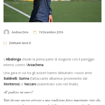
Andrea Dirix
19 Dicembre 2016
Dilettanti Serie D
L’
Albalonga
chiude la prima parte di stagione con il pareggio
interno contro l’
Arzachena
.
Una gara in cui tra gli azzurri hanno debuttato i nuovi arrivi
Baldinelli
,
Gurma
(l’attaccante albanese proveniente dal
Monterosi
) e
Vaccaro
(subentrato solo nel finale).
«Il giudizio sui nuovi?
Tutti devono ancora arrivare a una condizione fisica importante visto che,