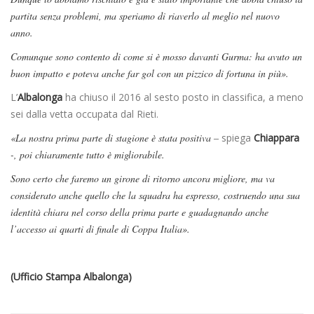
partita senza problemi, ma speriamo di riaverlo al meglio nel nuovo
anno.
Comunque sono contento di come si è mosso davanti Gurma: ha avuto un
buon impatto e poteva anche far gol con un pizzico di fortuna in più».
L’
Albalonga
ha chiuso il 2016 al sesto posto in classifica, a meno
sei dalla vetta occupata dal Rieti.
«La nostra prima parte di stagione è stata positiva –
spiega
Chiappara
-, poi chiaramente tutto è migliorabile.
Sono certo che faremo un girone di ritorno ancora migliore, ma va
considerato anche quello che la squadra ha espresso, costruendo una sua
identità chiara nel corso della prima parte e guadagnando anche
l’accesso ai quarti di finale di Coppa Italia».
(Ufficio Stampa Albalonga)