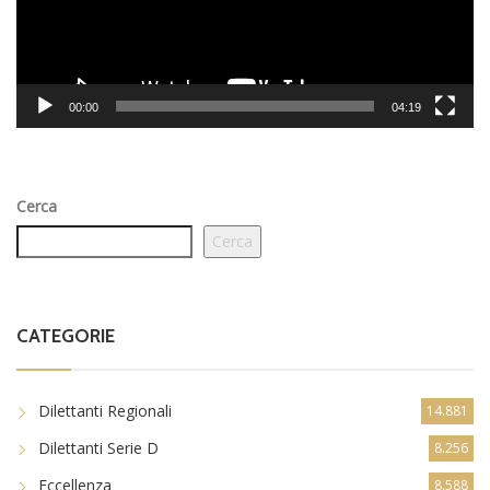
00:00
04:19
Cerca
Cerca
CATEGORIE
Dilettanti Regionali
14.881
Dilettanti Serie D
8.256
Eccellenza
8.588