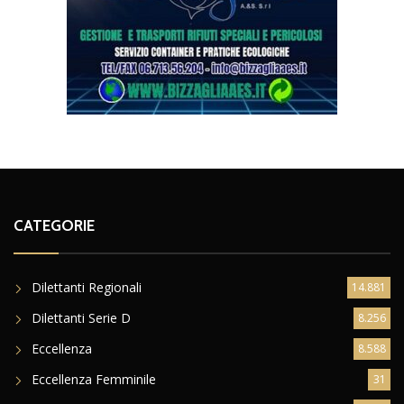
CATEGORIE
Dilettanti Regionali
14.881
Dilettanti Serie D
8.256
Eccellenza
8.588
Eccellenza Femminile
31