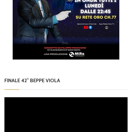
FINALE 42° BEPPE VIOLA
Video
Player