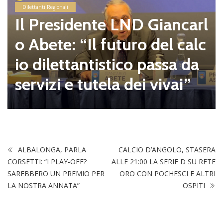
Dilettanti Regionali
Il Presidente LND Giancarl
o Abete: “Il futuro del calc
io dilettantistico passa da
servizi e tutela dei vivai”
ALBALONGA, PARLA
CALCIO D’ANGOLO, STASERA
CORSETTI: “I PLAY-OFF?
ALLE 21:00 LA SERIE D SU RETE
SAREBBERO UN PREMIO PER
ORO CON POCHESCI E ALTRI
LA NOSTRA ANNATA”
OSPITI