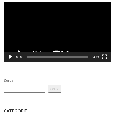
Video
Player
00:00
04:19
Cerca
Cerca
CATEGORIE