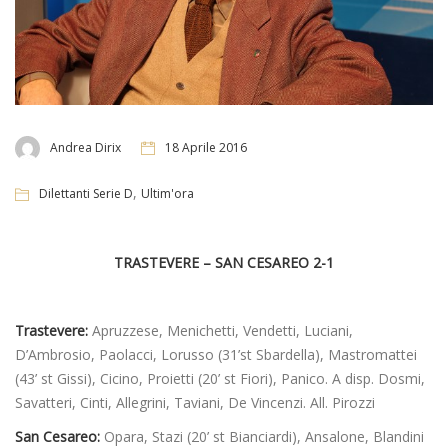
Andrea Dirix
18 Aprile 2016
,
Dilettanti Serie D
Ultim'ora
TRASTEVERE – SAN CESAREO 2-1
Trastevere:
Apruzzese, Menichetti, Vendetti, Luciani,
D’Ambrosio, Paolacci, Lorusso (31’st Sbardella), Mastromattei
(43’ st Gissi), Cicino, Proietti (20’ st Fiori), Panico. A disp. Dosmi,
Savatteri, Cinti, Allegrini, Taviani, De Vincenzi. All. Pirozzi
San Cesareo:
Opara, Stazi (20’ st Bianciardi), Ansalone, Blandini