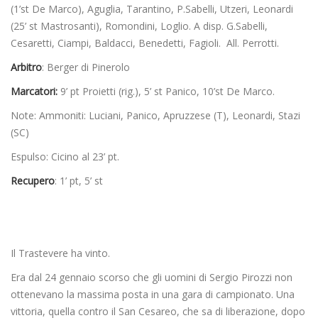
(1’st De Marco), Aguglia, Tarantino, P.Sabelli, Utzeri, Leonardi
(25’ st Mastrosanti), Romondini, Loglio. A disp. G.Sabelli,
Cesaretti, Ciampi, Baldacci, Benedetti, Fagioli. All. Perrotti.
Arbitro
: Berger di Pinerolo
Marcatori:
9’ pt Proietti (rig.), 5’ st Panico, 10’st De Marco.
Note: Ammoniti: Luciani, Panico, Apruzzese (T), Leonardi, Stazi
(SC)
Espulso: Cicino al 23’ pt.
Recupero
: 1’ pt, 5’ st
Il Trastevere ha vinto.
Era dal 24 gennaio scorso che gli uomini di Sergio Pirozzi non
ottenevano la massima posta in una gara di campionato. Una
vittoria, quella contro il San Cesareo, che sa di liberazione, dopo