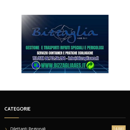
CATEGORIE
Dilettanti Regionali
14.881