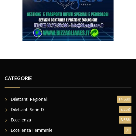
CATEGORIE
Dilettanti Regionali
14.880
Dilettanti Serie D
8.253
Eccellenza
8.588
Eccellenza Femminile
31