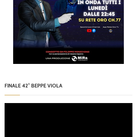
FINALE 42° BEPPE VIOLA
Video
Player