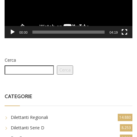
00:00
04:19
Cerca
Cerca
CATEGORIE
Dilettanti Regionali
14.880
Dilettanti Serie D
8.253