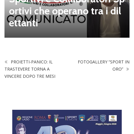
ortivi che operano tra i dil
ettanti
PROIETTI-PANICO: IL
FOTOGALLERY “SPORT IN
TRASTEVERE TORNA A
ORO”
VINCERE DOPO TRE MESI