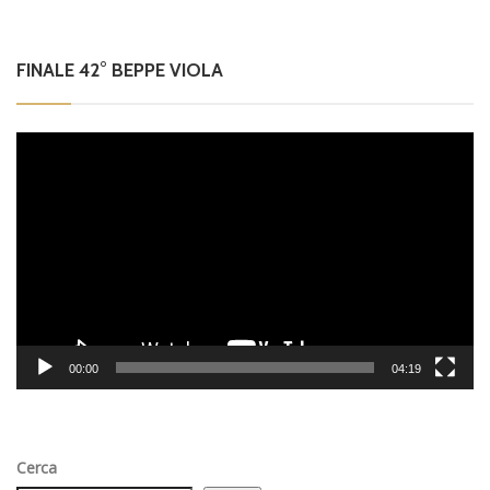
FINALE 42° BEPPE VIOLA
Video
Player
00:00
04:19
Cerca