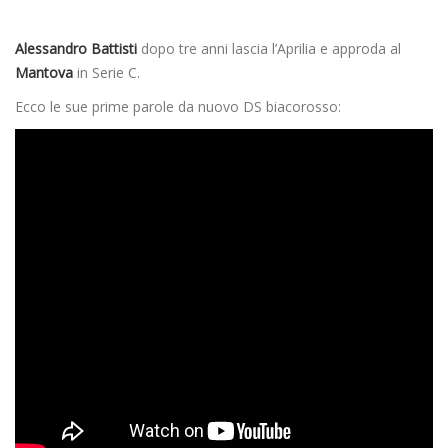
Alessandro Battisti
dopo tre anni lascia l’Aprilia e approda al
Mantova
in Serie C.
Ecco le sue prime parole da nuovo DS biacorosso: