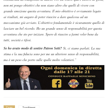
non mi pongo obiettivi che non siano altro che quelli di vivere con
grande emozione questa avventura. Il mio obiettivo è ovviamente legato
ai risultati, mi auguro di poter riuscire a dare qualcosa ad un
meccanismo già avviato. L’obiettivo fondamentale è sicuramente quello di
lasciare un bel ricordo. Ho un grande senso di responsabilità per questa
avventura che sto per iniziare. Spero di riuscire a farmi voler bene da
tutti, società e tifosi.
Se ho avuto modo di sentire Patron Setti?
Si, ci siamo parlati. La sua
stima e la sua fiducia sono per me un ulteriore senso di responsabilità,
ma è un peso che porto sulle spalle molto volentieri.”
Tags
TopNews