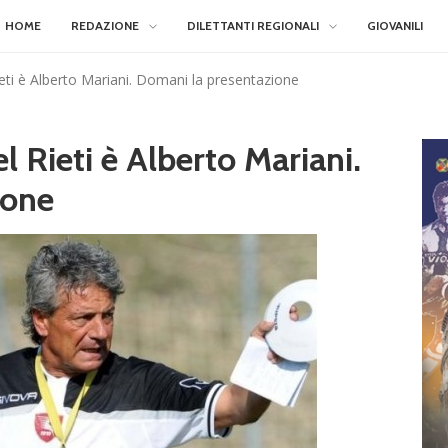
HOME
REDAZIONE
DILETTANTI REGIONALI
GIOVANILI
ieti è Alberto Mariani. Domani la presentazione
l Rieti è Alberto Mariani.
ione