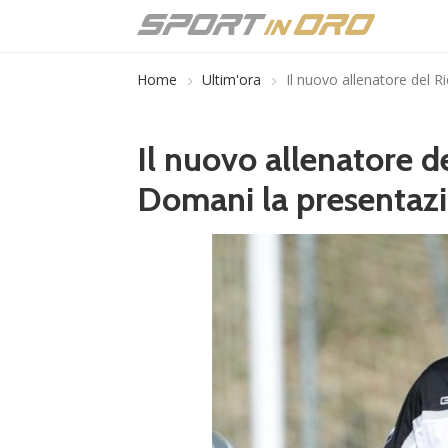
Home
Ultim'ora
Il nuovo allenatore del R
Il nuovo allenatore de
Domani la presentaz