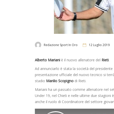
Redazione Sport In Oro
12 Luglio 2019
Alberto Mariani
è il nuovo allenatore del
Rieti
.
Ad annunciarlo è stata la società del presidente
presentazione ufficiale del nuovo tecnico si terr
stadio
Manlio Scopigno
di Rieti.
Mariani ha un passato comme allenatore nel sett
Under 19, nel Chieti e nelle ultime due stagioni 
anche il ruolo di Coordinatore del settore giovan