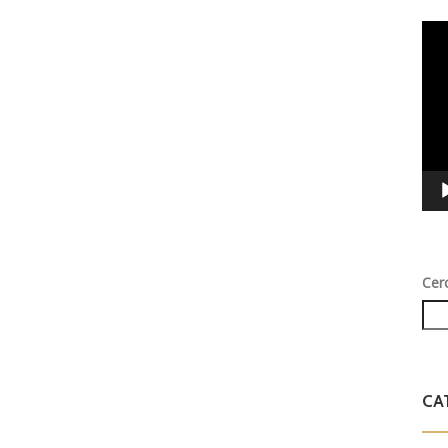
Vid
Play
Cer
CA