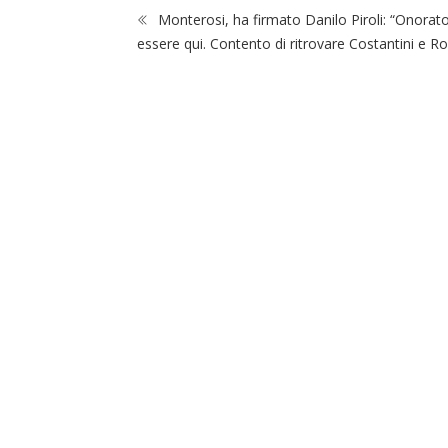
Monterosi, ha firmato Danilo Piroli: “Onorato
essere qui. Contento di ritrovare Costantini e Ro