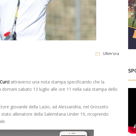
Ultim'ora
SP
Curci
attraverso una nota stampa specificando che la
à domani sabato 13 luglio alle ore 11 nella sala stampa dello
ore giovanile della Lazio, ad Alessandria, nel Grosseto
è stato allenatore della Salernitana Under 19, ricoprendo
ile.