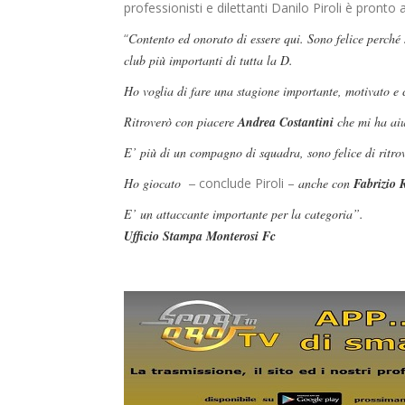
professionisti e dilettanti Danilo Piroli è pronto
“
Contento ed onorato di essere qui. Sono felice perché 
club più importanti di tutta la D.
Ho voglia di fare una stagione importante, motivato e c
Ritroverò con piacere
Andrea Costantini
che mi ha aiu
E’ più di un compagno di squadra, sono felice di ritro
Ho giocato –
conclude Piroli –
anche con
Fabrizio 
E’ un attaccante importante per la categoria”.
Ufficio Stampa Monterosi Fc