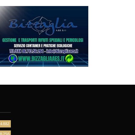
4.882
8.256