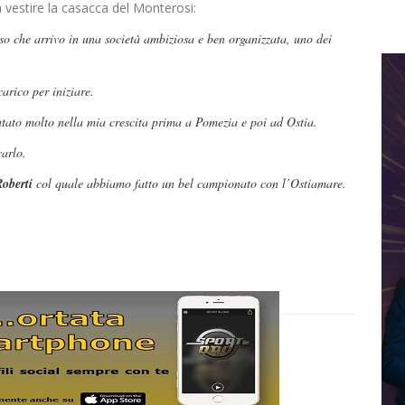
 a vestire la casacca del Monterosi:
so che arrivo in una società ambiziosa e ben organizzata, uno dei
arico per iniziare.
tato molto nella mia crescita prima a Pomezia e poi ad Ostia.
varlo.
Roberti
col quale abbiamo fatto un bel campionato con l’Ostiamare.