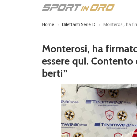
Home
Dilettanti Serie D
Monterosi, ha fir
Monterosi, ha firmato
essere qui. Contento 
berti”