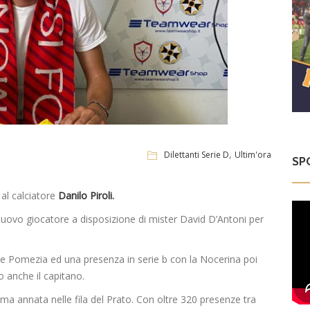
,
Dilettanti Serie D
Ultim'ora
SP
 al calciatore
Danilo Piroli.
nuovo giocatore a disposizione di mister David D’Antoni per
e Pomezia ed una presenza in serie b con la Nocerina poi
o anche il capitano.
ltima annata nelle fila del Prato. Con oltre 320 presenze tra