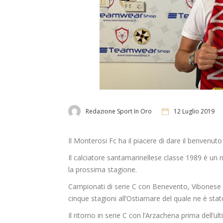
Redazione Sport In Oro
12 Luglio 2019
Il Monterosi Fc ha il piacere di dare il benvenuto
Il calciatore santamarinellese classe 1989 è un 
la prossima stagione.
Campionati di serie C con Benevento, Vibonese 
cinque stagioni all’Ostiamare del quale ne è stat
Il ritorno in serie C con l’Arzachena prima dell’u