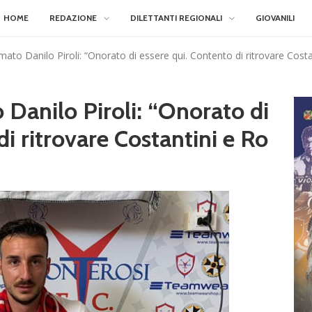
HOME
REDAZIONE
DILETTANTI REGIONALI
GIOVANILI
mato Danilo Piroli: “Onorato di essere qui. Contento di ritrovare Costa
 Danilo Piroli: “Onorato di
di ritrovare Costantini e Ro