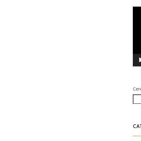
Vid
Play
Cer
CA