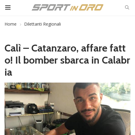
Home
Dilettanti Regionali
Calì – Catanzaro, affare fatt
o! Il bomber sbarca in Calabr
ia