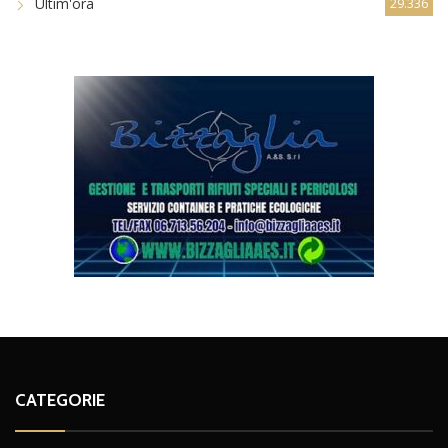
Ultim'ora
29.336
CATEGORIE