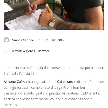
Simone Capone
12 Luglio 2019
,
Dilettanti Regionali
Ultim'ora
La notizia era nell’aria già da diverse settimane e da pochi minuti
è arrivata l’ufficialità.
Aimone Calì
sarà un giocatore del
Catanzaro
e disputerà dunque
con i giallorossi il campionato di Lega Pro. Il bomber
trasteverino è stato girato in prestito ai calabresi dall’Atalanta,
società che lo ha fortemente voluto in questa sessione di
mercato.