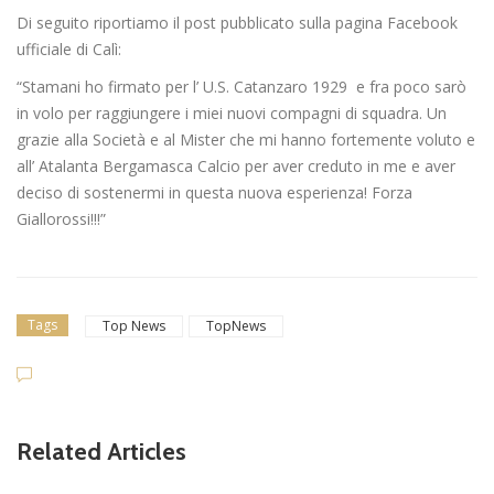
Di seguito riportiamo il post pubblicato sulla pagina Facebook
ufficiale di Calì:
“Stamani ho firmato per l’ U.S. Catanzaro 1929 e fra poco sarò
in volo per raggiungere i miei nuovi compagni di squadra. Un
grazie alla Società e al Mister che mi hanno fortemente voluto e
all’ Atalanta Bergamasca Calcio per aver creduto in me e aver
deciso di sostenermi in questa nuova esperienza! Forza
Giallorossi!!!”
Tags
Top News
TopNews
Related Articles
news in primo piano