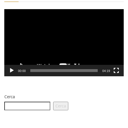
Video
Player
00:00
04:19
Cerca
Cerca