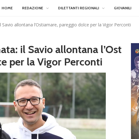
HOME
REDAZIONE
DILETTANTI REGIONALI
GIOVANILI
: il Savio allontana l’Ostiamare, pareggio dolce per la Vigor Perconti
nata: il Savio allontana l’Ost
e per la Vigor Perconti