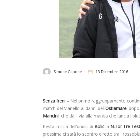
Simone Capone
13 Dicembre 2016
Senza freni
– Nel primo raggruppamento continua
match del Vianello ai danni dell’
Ostiamare
: dopo 
Mancini
, che dà il via alla manita che lancia i bl
Resta in scia dell’undici di
Bolic
la
N.Tor Tre Tes
prossima ci sarà lo scontro diretto tra i rossobl