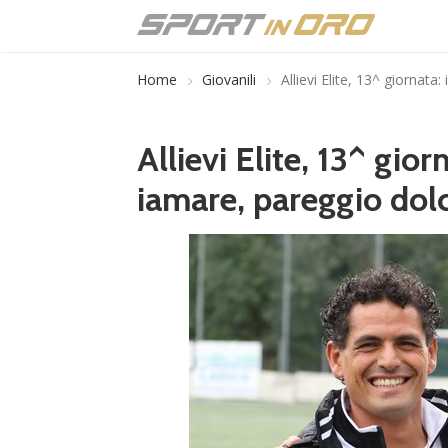
Home
Giovanili
Allievi Elite, 13^ giornata
Allievi Elite, 13^ gior
iamare, pareggio dolc