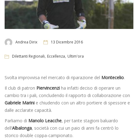
Andrea Dirix
13 Dicembre 2016
,
,
Dilettanti Regionali
Eccellenza
Ultim'ora
Svolta improvvisa nel mercato di riparazione del
Montecelio
.
Il club di patron
Piervincenzi
ha infatti deciso di operare un
cambio tra i pali, concludendo il rapporto di collaborazione con
Gabriele Marini
e chiudendo con un altro portiere di spessore e
dalle acclarate capacità.
Parliamo di
Manolo Leacche
, per tante stagioni baluardo
dell’
Albalonga
, società con cui un paio di anni fa centrò lo
storico double coppa-campionato.