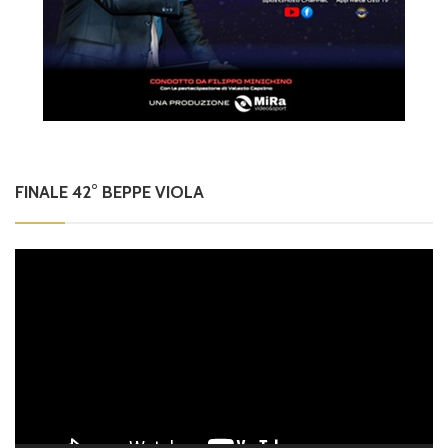
FINALE 42° BEPPE VIOLA
Video
Player