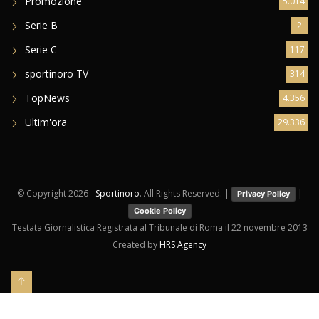
Promozione
5.014
Serie B
2
Serie C
117
sportinoro TV
314
TopNews
4.356
Ultim'ora
29.336
© Copyright
2026 -
Sportinoro
. All Rights Reserved. |
|
Privacy Policy
Cookie Policy
Testata Giornalistica Registrata al Tribunale di Roma il 22 novembre 2013
Created by
HRS Agency