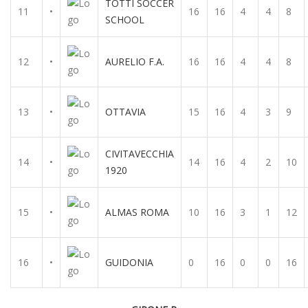
TOTTI SOCCER
11
•
16
16
4
4
8
SCHOOL
12
•
AURELIO F.A.
16
16
4
4
8
13
•
OTTAVIA
15
16
4
3
9
CIVITAVECCHIA
14
•
14
16
4
2
10
1920
15
•
ALMAS ROMA
10
16
3
1
12
16
•
GUIDONIA
0
16
0
0
16