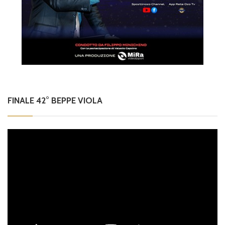
FINALE 42° BEPPE VIOLA
Video
Player