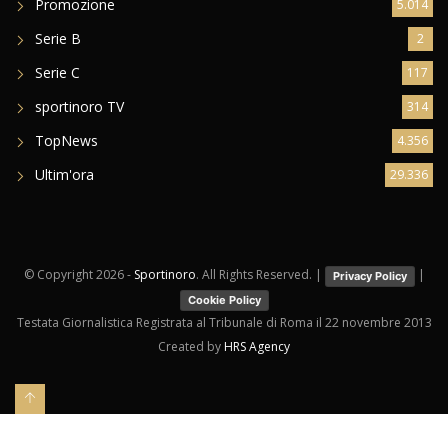
Promozione
5.014
Serie B
2
Serie C
117
sportinoro TV
314
TopNews
4.356
Ultim'ora
29.336
© Copyright
2026 -
Sportinoro
. All Rights Reserved. |
|
Privacy Policy
Cookie Policy
Testata Giornalistica Registrata al Tribunale di Roma il 22 novembre 2013
Created by
HRS Agency