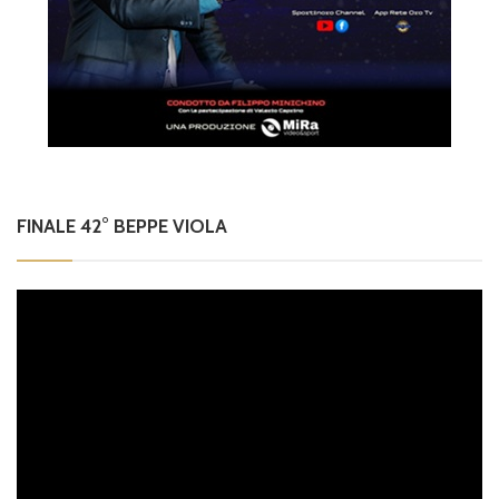
FINALE 42° BEPPE VIOLA
Video
Player