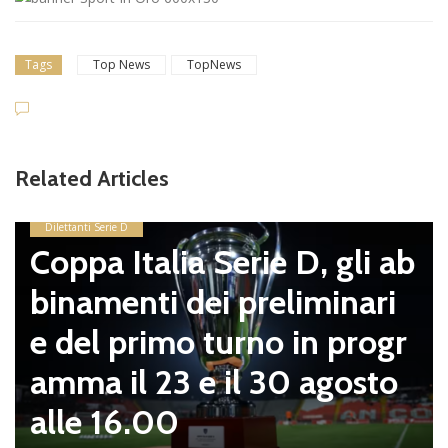
Tags
Top News
TopNews
Related Articles
Dilettanti Serie D
Coppa Italia Serie D, gli ab
binamenti dei preliminari
e del primo turno in progr
amma il 23 e il 30 agosto
alle 16.00