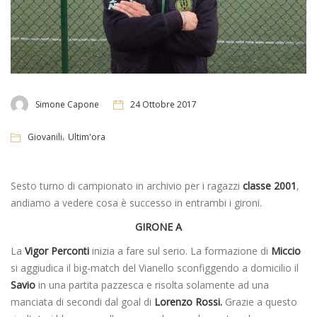
Simone Capone
24 Ottobre 2017
,
Giovanili
Ultim'ora
Sesto turno di campionato in archivio per i ragazzi
classe 2001
,
andiamo a vedere cosa è successo in entrambi i gironi.
GIRONE A
La
Vigor Perconti
inizia a fare sul serio. La formazione di
Miccio
si aggiudica il big-match del Vianello sconfiggendo a domicilio il
Savio
in una partita pazzesca e risolta solamente ad una
manciata di secondi dal goal di
Lorenzo Rossi.
Grazie a questo