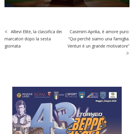
Allievi Elite, la classifica dei
Casimirri-Aprilia, è amore puro:
marcatori dopo la sesta
“Qui perché siamo una famiglia.
giornata
Venturi è un grande motivatore”