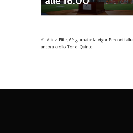
alle 16.00
 vivai”
Allievi Elite, 6^ giornata: la Vigor Perconti all
ancora crollo Tor di Quinto