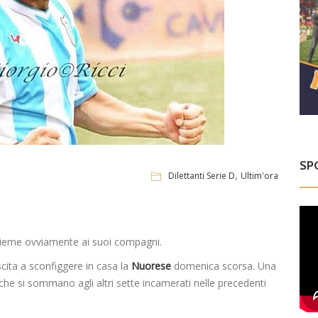
SP
,
Dilettanti Serie D
Ultim'ora
insieme ovviamente ai suoi compagni.
scita a sconfiggere in casa la
Nuorese
domenica scorsa. Una
a, che si sommano agli altri sette incamerati nelle precedenti