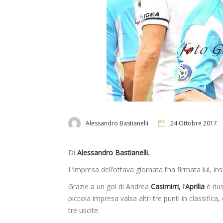
Alessandro Bastianelli
24 Ottobre 2017
Di
Alessandro Bastianelli.
L’impresa dell’ottava giornata l’ha firmata lui, 
Grazie a un gol di Andrea
Casimirri,
l’
Aprilia
è riu
piccola impresa valsa altri tre punti in classific
tre uscite.