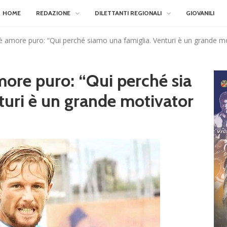
HOME
REDAZIONE
DILETTANTI REGIONALI
GIOVANILI
, è amore puro: “Qui perché siamo una famiglia. Venturi è un grande m
amore puro: “Qui perché sia
turi è un grande motivator