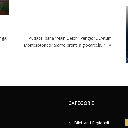
unga;
Audace, parla “Alain Delon” Penge: “L’Eretum
Monterotondo? Siamo pronti a giocarcela…”
CATEGORIE
Dilettanti Regionali
1