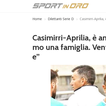
Home
Dilettanti Serie D
Casimirri-Aprilia
Casimirri-Aprilia, è 
mo una famiglia. Ven
e”