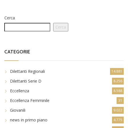
Cerca
Cerca
CATEGORIE
Dilettanti Regionali
14.881
Dilettanti Serie D
8.256
Eccellenza
8.588
Eccellenza Femminile
31
Giovanili
9.022
news in primo piano
4.775