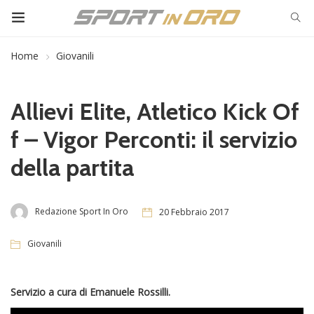
Home
Giovanili
Allievi Elite, Atletico Kick Of
f – Vigor Perconti: il servizio
della partita
Redazione Sport In Oro
20 Febbraio 2017
Giovanili
Servizio a cura di Emanuele Rossilli.