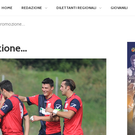
HOME
REDAZIONE
DILETTANTI REGIONALI
GIOVANILI
 Promozione…
zione…