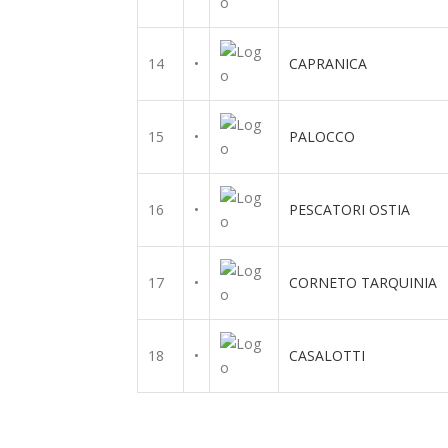
14
•
CAPRANICA
15
•
PALOCCO
16
•
PESCATORI OSTIA
17
•
CORNETO TARQUINIA
18
•
CASALOTTI