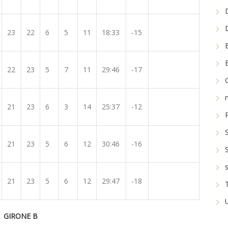
23
22
6
5
11
18:33
-15
22
23
5
7
11
29:46
-17
21
23
6
3
14
25:37
-12
21
23
5
6
12
30:46
-16
21
23
5
6
12
29:47
-18
GIRONE B