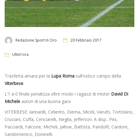
Redazione Sport In Oro
20 Febbraio 2017
Ultim'ora
Trasferta amara per la
Lupa Roma
sull’ostico campo della
Viterbese
.
L’1 a 0 finale penalizza oltre modo i ragazzi di mister
David Di
Michele
autori di una buona gara
VITERBESE: Iannarilli, Celiento, Dierna, Miceli, Varutti, Tortolano,
Cruciani, Cuffa, Cenciarelli, Neglia, Jefferson. A disp.: Pini,
Pacciardi, Falcone, Micheli, Jallow, Battista, Pandolfi, Cardore,
Sandomenico, Doninelli.