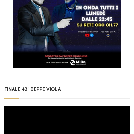
FINALE 42° BEPPE VIOLA
Video
Player