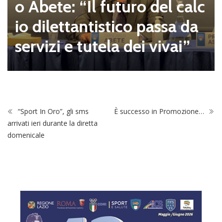
o Abete: “Il futuro del calc
io dilettantistico passa da
servizi e tutela dei vivai”
“Sport In Oro”, gli sms
È successo in Promozione…
arrivati ieri durante la diretta
domenicale