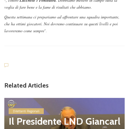
-,
contro
Lucchese
e
Pontedera
. Dobbiamo mettere in campo tutta la
voglia di fare bene e la fame di risultati che abbiamo.
Questa settimana ci prepariamo ad affrontare una squadra importante,
che ha ottimi giocatori. Noi dovremo continuare su questi livelli e poi
lavoreremo come sempre
“.
Related Articles
Dilettanti Regionali
Il Presidente LND Giancarl