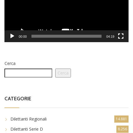
00:00
04:19
Cerca
Cerca
CATEGORIE
Dilettanti Regionali
14.881
Dilettanti Serie D
8.256