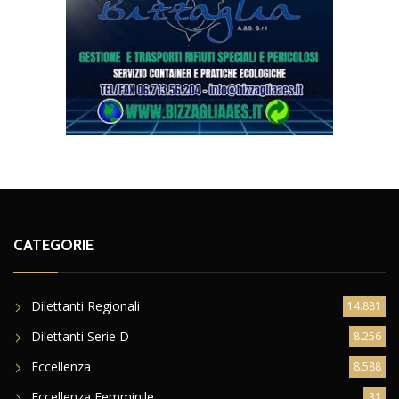
CATEGORIE
Dilettanti Regionali
14.881
Dilettanti Serie D
8.256
Eccellenza
8.588
Eccellenza Femminile
31