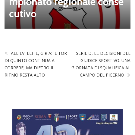
mpionato regionale conse
cutivo
ALLIEVI ELITE, GIR A: IL TOR
SERIE D, LE DECISIONI DEL
DI QUINTO CONTINUA A
GIUDICE SPORTIVO: UNA
CORRERE, MA DIETRO IL
GIORNATA DI SQUALIFICA AL
RITMO RESTA ALTO
CAMPO DEL PICERNO