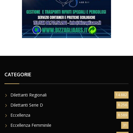
CATEGORIE
Dilettanti Regionali
14.882
Dilettanti Serie D
8.256
Eccellenza
8.589
Eccellenza Femminile
31