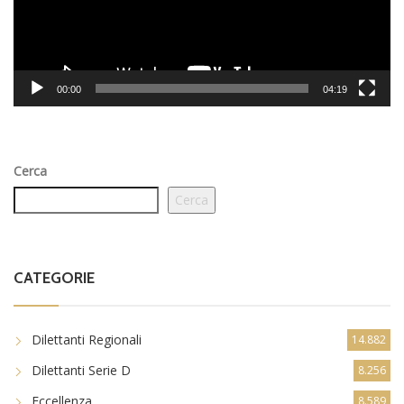
00:00
04:19
Cerca
Cerca
CATEGORIE
Dilettanti Regionali
14.882
Dilettanti Serie D
8.256
Eccellenza
8.589