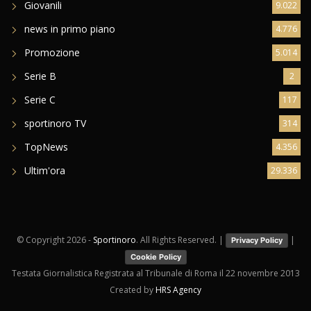
Giovanili
9.022
news in primo piano
4.776
Promozione
5.014
Serie B
2
Serie C
117
sportinoro TV
314
TopNews
4.356
Ultim'ora
29.336
© Copyright
2026 -
Sportinoro
. All Rights Reserved. |
|
Privacy Policy
Cookie Policy
Testata Giornalistica Registrata al Tribunale di Roma il 22 novembre 2013
Created by
HRS Agency