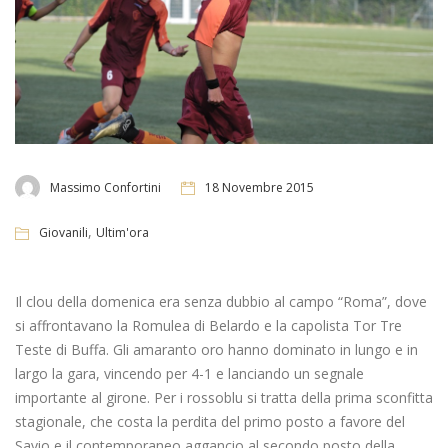
Massimo Confortini
18 Novembre 2015
,
Giovanili
Ultim'ora
Il clou della domenica era senza dubbio al campo “Roma”, dove
si affrontavano la Romulea di Belardo e la capolista Tor Tre
Teste di Buffa. Gli amaranto oro hanno dominato in lungo e in
largo la gara, vincendo per 4-1 e lanciando un segnale
importante al girone. Per i rossoblu si tratta della prima sconfitta
stagionale, che costa la perdita del primo posto a favore del
Savio e il contemporaneo aggancio al secondo posto della