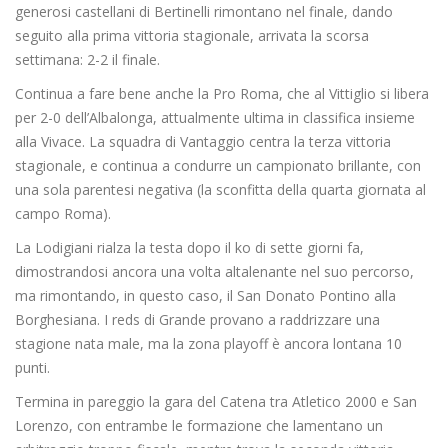
generosi castellani di Bertinelli rimontano nel finale, dando
seguito alla prima vittoria stagionale, arrivata la scorsa
settimana: 2-2 il finale.
Continua a fare bene anche la Pro Roma, che al Vittiglio si libera
per 2-0 dell’Albalonga, attualmente ultima in classifica insieme
alla Vivace. La squadra di Vantaggio centra la terza vittoria
stagionale, e continua a condurre un campionato brillante, con
una sola parentesi negativa (la sconfitta della quarta giornata al
campo Roma).
La Lodigiani rialza la testa dopo il ko di sette giorni fa,
dimostrandosi ancora una volta altalenante nel suo percorso,
ma rimontando, in questo caso, il San Donato Pontino alla
Borghesiana. I reds di Grande provano a raddrizzare una
stagione nata male, ma la zona playoff è ancora lontana 10
punti.
Termina in pareggio la gara del Catena tra Atletico 2000 e San
Lorenzo, con entrambe le formazione che lamentano un