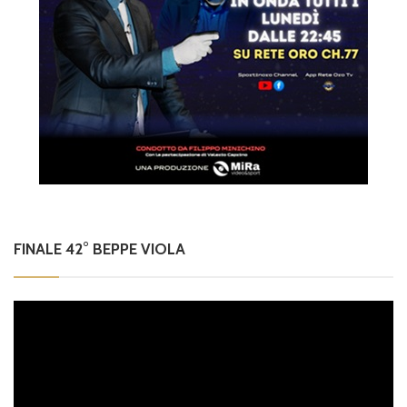
FINALE 42° BEPPE VIOLA
Video
Player