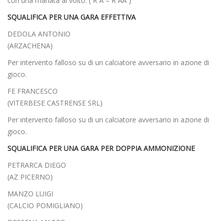
con una manata al volto. ( R A – R AA )
SQUALIFICA PER UNA GARA EFFETTIVA
DEDOLA ANTONIO
(ARZACHENA)
Per intervento falloso su di un calciatore avversario in azione di
gioco.
FE FRANCESCO
(VITERBESE CASTRENSE SRL)
Per intervento falloso su di un calciatore avversario in azione di
gioco.
SQUALIFICA PER UNA GARA PER DOPPIA AMMONIZIONE
PETRARCA DIEGO
(AZ PICERNO)
MANZO LUIGI
(CALCIO POMIGLIANO)