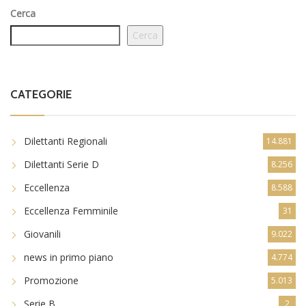
Cerca
Cerca
CATEGORIE
Dilettanti Regionali
14.881
Dilettanti Serie D
8.256
Eccellenza
8.588
Eccellenza Femminile
31
Giovanili
9.022
news in primo piano
4.774