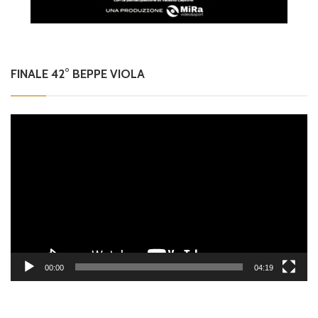
FINALE 42° BEPPE VIOLA
Video
Player
00:00
04:19