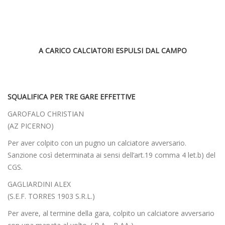
A CARICO CALCIATORI ESPULSI DAL CAMPO
SQUALIFICA PER TRE GARE EFFETTIVE
GAROFALO CHRISTIAN
(AZ PICERNO)
Per aver colpito con un pugno un calciatore avversario.
Sanzione così determinata ai sensi dell’art.19 comma 4 let.b) del
CGS.
GAGLIARDINI ALEX
(S.E.F. TORRES 1903 S.R.L.)
Per avere, al termine della gara, colpito un calciatore avversario