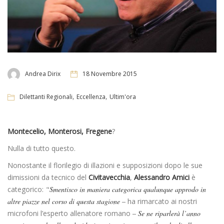
Andrea Dirix
18 Novembre 2015
,
,
Dilettanti Regionali
Eccellenza
Ultim'ora
Montecelio, Monterosi, Fregene
?
Nulla di tutto questo.
Nonostante il florilegio di illazioni e supposizioni dopo le sue
dimissioni da tecnico del
Civitavecchia
,
Alessandro Amici
è
categorico:
“Smentisco in maniera categorica qualunque approdo in
altre piazze nel corso di questa stagione –
ha rimarcato ai nostri
microfoni l’esperto allenatore romano
– Se ne riparlerà l’anno