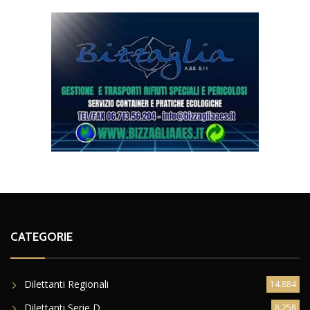
CATEGORIE
Dilettanti Regionali
14.884
Dilettanti Serie D
8.258