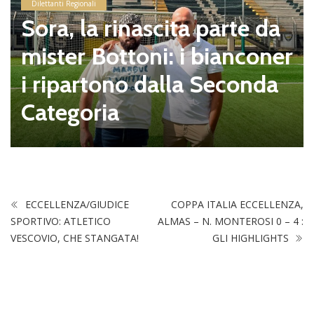
Dilettanti Regionali
Sora, la rinascita parte da
mister Bottoni: i bianconer
i ripartono dalla Seconda
Categoria
ECCELLENZA/GIUDICE
COPPA ITALIA ECCELLENZA,
SPORTIVO: ATLETICO
ALMAS – N. MONTEROSI 0 – 4 :
VESCOVIO, CHE STANGATA!
GLI HIGHLIGHTS