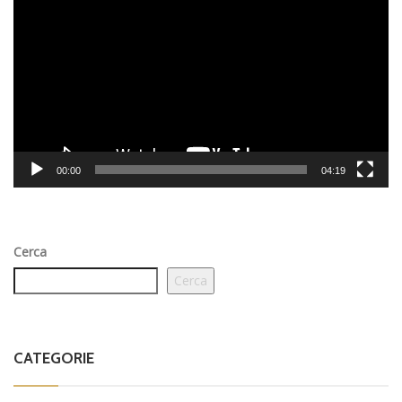
Player
00:00
04:19
Cerca
Cerca
CATEGORIE