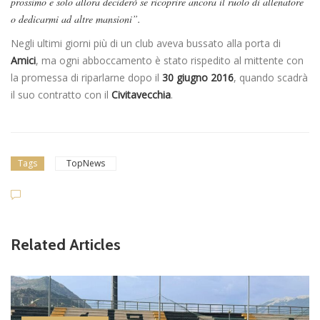
prossimo e solo allora deciderò se ricoprire ancora il ruolo di allenatore
o dedicarmi ad altre mansioni”.
Negli ultimi giorni più di un club aveva bussato alla porta di
Amici
, ma ogni abboccamento è stato rispedito al mittente con
la promessa di riparlarne dopo il
30 giugno 2016
, quando scadrà
il suo contratto con il
Civitavecchia
.
Tags
TopNews
Related Articles