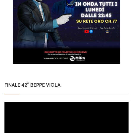
FINALE 42° BEPPE VIOLA
Video
Player