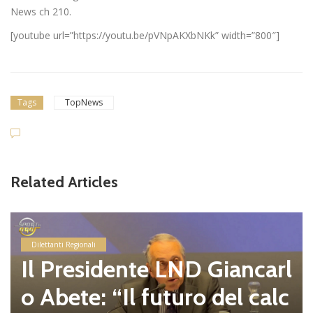
News ch 210.
[youtube url=”https://youtu.be/pVNpAKXbNKk” width=”800″]
Tags
TopNews
Related Articles
Dilettanti Regionali
Il Presidente LND Giancarl
o Abete: “Il futuro del calc