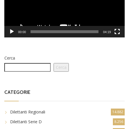
00:00
04:19
Cerca
Cerca
CATEGORIE
Dilettanti Regionali
14.882
Dilettanti Serie D
8.256