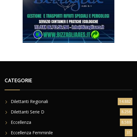
CATEGORIE
Dilettanti Regionali
14.882
Dilettanti Serie D
8.256
Eccellenza
8.589
Eccellenza Femminile
31