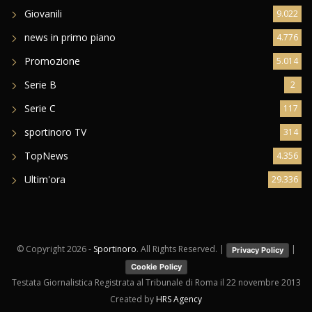
Giovanili
9.022
news in primo piano
4.776
Promozione
5.014
Serie B
2
Serie C
117
sportinoro TV
314
TopNews
4.356
Ultim'ora
29.336
© Copyright
2026 -
Sportinoro
. All Rights Reserved. |
|
Privacy Policy
Cookie Policy
Testata Giornalistica Registrata al Tribunale di Roma il 22 novembre 2013
Created by
HRS Agency