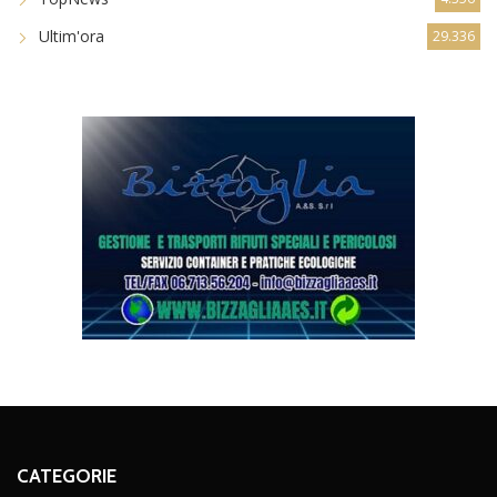
Ultim'ora
29.336
CATEGORIE