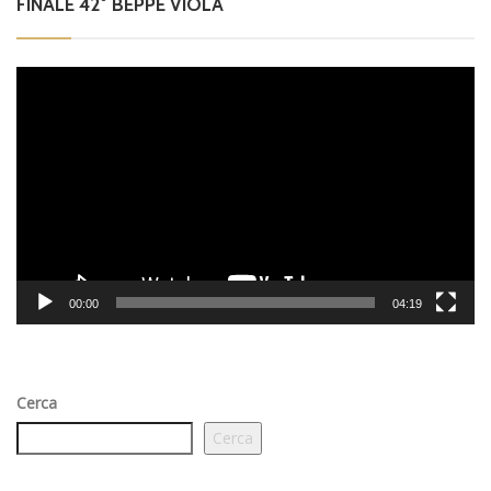
FINALE 42° BEPPE VIOLA
Video
Player
00:00
04:19
Cerca
Cerca