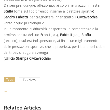
Da sempre, dunque, affezionato ai colori nero azzurri, mister
Staffa
torna sul lido tirrenico insieme al direttore sportiv
o
Sandro Fabietti
, per traghettare innanzitutto il
Civitavecchia
verso acque più tranquille.
In un momento di difficoltà inaspettata, la competenza e la
professionalità del trio
Fronti
(DG),
Fabietti
(DS),
Staffa
(tecnico), risulterà indispensabile, ai fini di un miglioramento
delle prestazioni sportive, che la proprietà, per il bene, del club e
dei tifosi, si augura avvenga.
(
Ufficio Stampa Civitavecchia
)
Tags
TopNews
Related Articles