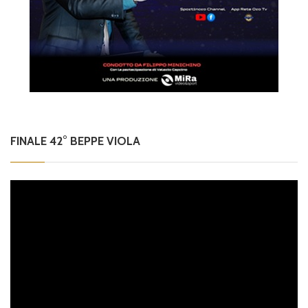
FINALE 42° BEPPE VIOLA
Video
Player