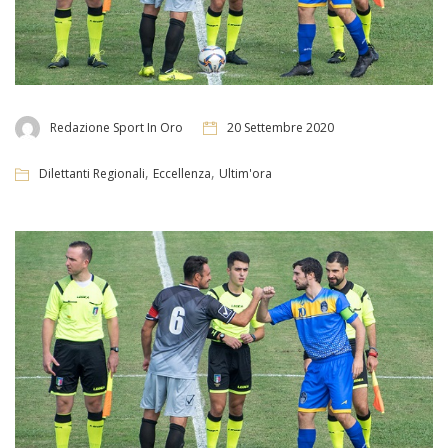
Redazione Sport In Oro
20 Settembre 2020
,
,
Dilettanti Regionali
Eccellenza
Ultim'ora