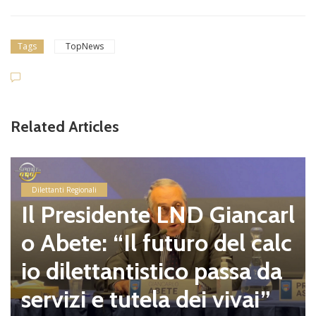
Tags
TopNews
Related Articles
Dilettanti Regionali
Il Presidente LND Giancarl
o Abete: “Il futuro del calc
io dilettantistico passa da
servizi e tutela dei vivai”