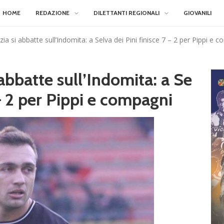
HOME
REDAZIONE
DILETTANTI REGIONALI
GIOVANILI
ia si abbatte sull’Indomita: a Selva dei Pini finisce 7 – 2 per Pippi e 
 abbatte sull’Indomita: a Se
 – 2 per Pippi e compagni