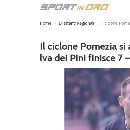
Home
Dilettanti Regionali
Il ciclone Pomez
Il ciclone Pomezia si
lva dei Pini finisce 7