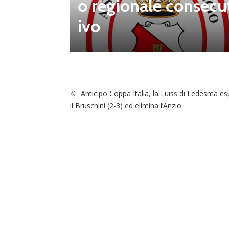
o regionale consecu
na Luca
ivo
Anticipo Coppa Italia, la Luiss di Ledesma e
il Bruschini (2-3) ed elimina l’Anzio