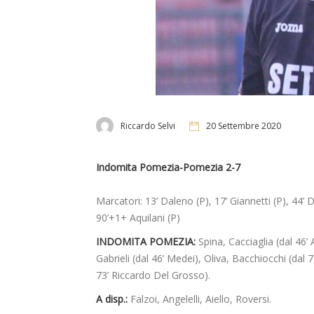
Riccardo Selvi
20 Settembre 2020
Indomita Pomezia-Pomezia 2-7
Marcatori: 13’ Daleno (P), 17’ Giannetti (P), 44’ De 
90’+1+ Aquilani (P)
INDOMITA POMEZIA:
Spina, Cacciaglia (dal 46’
Gabrieli (dal 46’ Medei), Oliva, Bacchiocchi (dal 7
73’ Riccardo Del Grosso).
A disp.:
Falzoi, Angelelli, Aiello, Roversi.