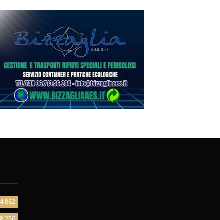
4.882
8.256