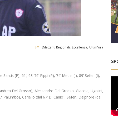
,
,
Dilettanti Regionali
Eccellenza
Ultim'ora
SP
Santis (P), 61’, 63’ 76’ Pippi (P), 74’ Medei (I), 89’ Seferi (I),
 Andrea Del Grosso), Alessandro Del Grosso, Giacoia, Ugolini,
7’ Palumbo), Cariello (dal 67’ Di Canio), Seferi, Delpriore (dal