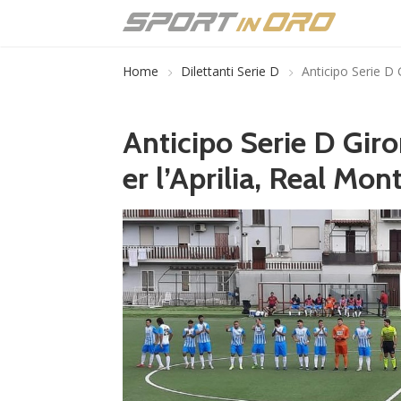
Home
Dilettanti Serie D
Anticipo Serie D 
Anticipo Serie D Giron
er l’Aprilia, Real Mo