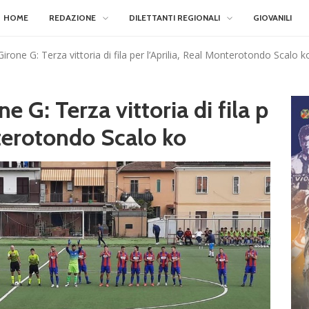
HOME
REDAZIONE
DILETTANTI REGIONALI
GIOVANILI
Girone G: Terza vittoria di fila per l’Aprilia, Real Monterotondo Scalo k
e G: Terza vittoria di fila p
nterotondo Scalo ko