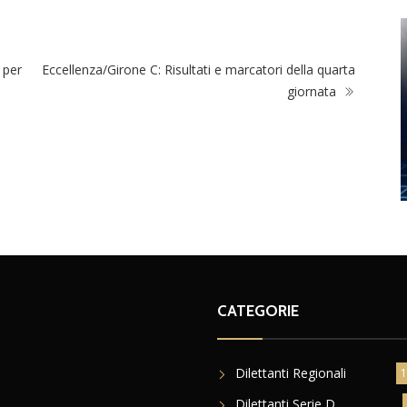
 per
Eccellenza/Girone C: Risultati e marcatori della quarta
giornata
CATEGORIE
Dilettanti Regionali
1
Dilettanti Serie D