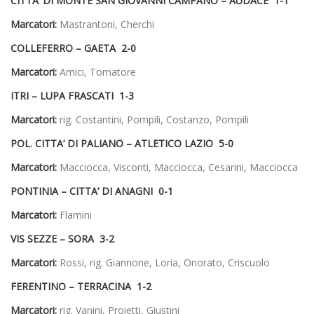
CITTA’ DI MONTE SAN GIOVANNI CAMPANO – AUDACE 1-1
Marcatori:
Mastrantoni, Cherchi
COLLEFERRO – GAETA 2-0
Marcatori:
Amici, Tornatore
ITRI – LUPA FRASCATI 1-3
Marcatori:
rig. Costantini, Pompili, Costanzo, Pompili
POL. CITTA’ DI PALIANO – ATLETICO LAZIO 5-0
Marcatori:
Macciocca, Visconti, Macciocca, Cesarini, Macciocca
PONTINIA – CITTA’ DI ANAGNI 0-1
Marcatori:
Flamini
VIS SEZZE – SORA 3-2
Marcatori:
Rossi, rig. Giannone, Loria, Onorato, Criscuolo
FERENTINO – TERRACINA 1-2
Marcatori:
rig. Vanini, Proietti, Giustini