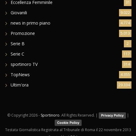
Eccellenza Femminile
31
Giovanili
9.022
news in primo piano
4.774
Promozione
5.013
Serie B
2
Serie C
117
sportinoro TV
314
TopNews
4.355
Ultim'ora
29.334
© Copyright
2026 -
Sportinoro
. All Rights Reserved. |
|
Privacy Policy
Cookie Policy
Testata Giornalistica Registrata al Tribunale di Roma il 22 novembre 2013