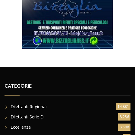
CATEGORIE
Dilettanti Regionali
14.881
Dilettanti Serie D
8.256
Eccellenza
8.588