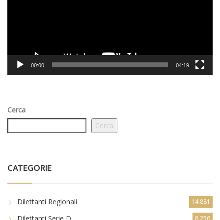
00:00
04:19
Cerca
Cerca
CATEGORIE
Dilettanti Regionali
14.881
Dilettanti Serie D
8.256