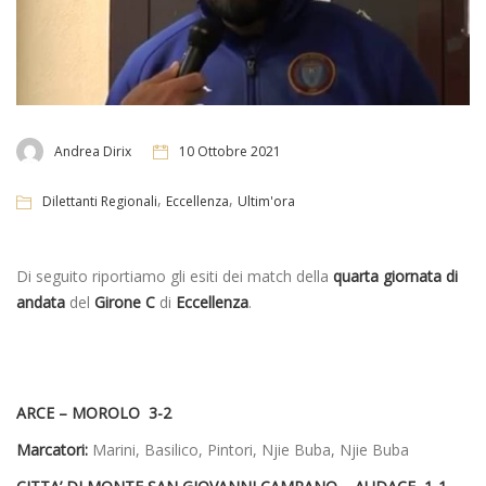
Andrea Dirix
10 Ottobre 2021
,
,
Dilettanti Regionali
Eccellenza
Ultim'ora
Di seguito riportiamo gli esiti dei match della
quarta giornata di
andata
del
Girone C
di
Eccellenza
.
ARCE – MOROLO 3-2
Marcatori:
Marini, Basilico, Pintori, Njie Buba, Njie Buba