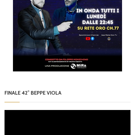
FINALE 42° BEPPE VIOLA
Video
Player