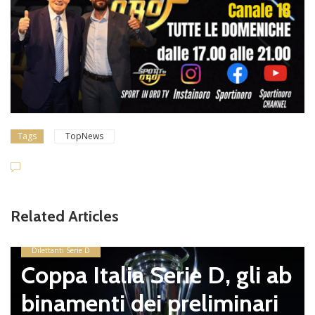
Tags
TopNews
Related Articles
Dilettanti Serie D
Coppa Italia Serie D, gli ab
binamenti dei preliminari