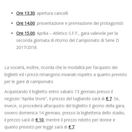
Ore 13.30
: apertura cancelli
Ore 14.00
: presentazione e premiazione dei protagonisti
Ore 15.00
: Aprilia – Atletico S.F.F., gara valevole per la
seconda giornata di ritorno del Campionato di Serie D
2017/2018.
La società, inoltre, ricorda che le modalità per l’acquisto dei
biglietti ed i prezzi rimangono invariati rispetto a quanto previsto
per le gare di campionato
Acquistando il biglietto entro sabato 13 gennaio presso il
negozio “Aprilia Store”, il prezzo del tagliando sarà di
€ 7
. Se,
invece, si procederà all’acquisto del biglietto il giorno della gara,
ovvero domenica 14 gennaio, presso la biglietteria dello stadio,
il prezzo sarà di
€ 10
, mentre il prezzo ridotto per donne e
quanto previsto per legge sarà di
€ 7
.