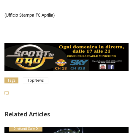
(Ufficio Stampa FC Aprilia)
Tags
TopNews
Related Articles
Dilettanti Serie D