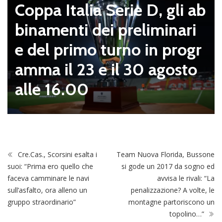
Coppa Italia Serie D, gli ab
binamenti dei preliminari
e del primo turno in progr
amma il 23 e il 30 agosto
alle 16.00
Cre.Cas., Scorsini esalta i
Team Nuova Florida, Bussone
suoi: “Prima ero quello che
si gode un 2017 da sogno ed
faceva camminare le navi
avvisa le rivali: “La
sull’asfalto, ora alleno un
penalizzazione? A volte, le
gruppo straordinario”
montagne partoriscono un
topolino…”