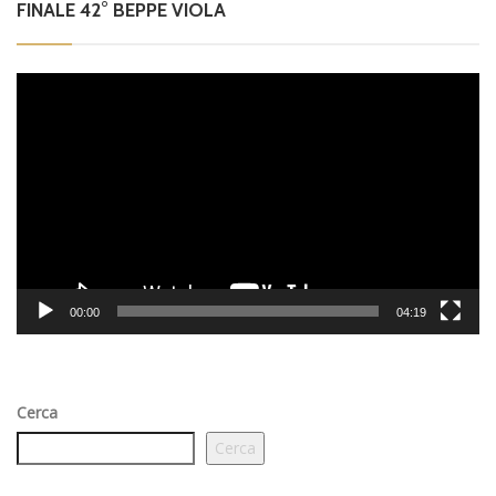
FINALE 42° BEPPE VIOLA
Video
Player
00:00
04:19
Cerca
Cerca