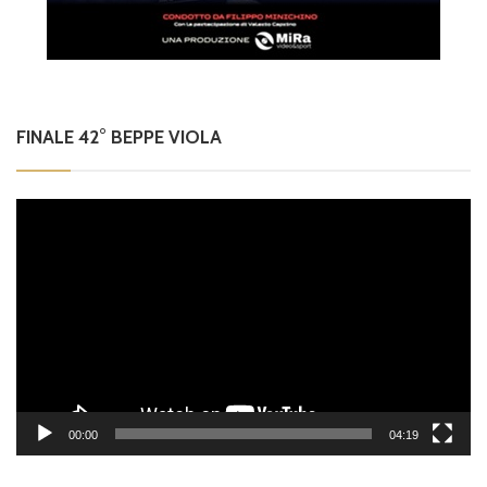
FINALE 42° BEPPE VIOLA
Video
Player
00:00
04:19