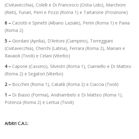
(Civitavecchia), Colelli e Di Francesco (Ostia Lido), Marchioni
(Rieti), Funari, Perri e Pozzi (Roma 1) e Tartarone (Frosinone)
6 –
Caciotti e Spinetti (Albano Laziale), Perini (Roma 1) e Pavia
(Roma 2)
5 –
Giordani (Aprilia), D’Antoni (Ciampino), Torreggiani
(Civitavecchia), Cherchi (Latina), Ferrara (Roma 2), Mariani e
Ravaioli (Tivoli) e Celani (Viterbo)
4 –
Capone (Cassino), Silvestri (Roma 1), Ciarniello e Di Matteo
(Roma 2) e Segatori (Viterbo)
2 –
Bocchini (Roma 1), Cataldi (Roma 2) e Ciaccia (Tivoli)
1 –
Di Biasio (Formia), Andriambelo e Di Matteo (Roma 1),
Potenza (Roma 2) e Lertua (Tivoli)
Arbitri C.A.I.: