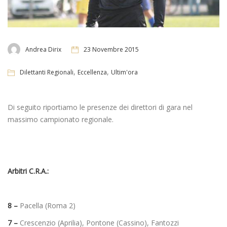
Andrea Dirix
23 Novembre 2015
,
,
Dilettanti Regionali
Eccellenza
Ultim'ora
Di seguito riportiamo le presenze dei direttori di gara nel
massimo campionato regionale.
Arbitri C.R.A.:
8 –
Pacella (Roma 2)
7 –
Crescenzio (Aprilia), Pontone (Cassino), Fantozzi