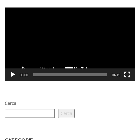
Video
Player
00:00
04:19
Cerca
Cerca