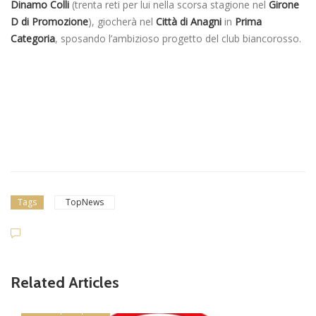
Dinamo Colli
(trenta reti per lui nella scorsa stagione nel
Girone
D di Promozione
), giocherà nel
Città di Anagni
in
Prima
Categoria
, sposando l’ambizioso progetto del club biancorosso.
Tags
TopNews
Related Articles
news in primo piano