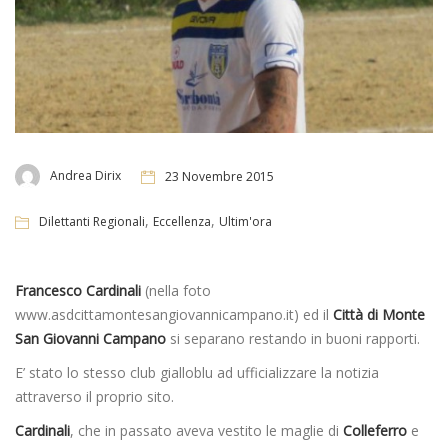
Andrea Dirix
23 Novembre 2015
,
,
Dilettanti Regionali
Eccellenza
Ultim'ora
Francesco Cardinali
(nella foto
www.asdcittamontesangiovannicampano.it) ed il
Città di Monte
San Giovanni Campano
si separano restando in buoni rapporti.
E’ stato lo stesso club gialloblu ad ufficializzare la notizia
attraverso il proprio sito.
Cardinali
, che in passato aveva vestito le maglie di
Colleferro
e