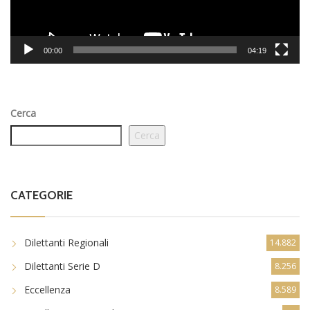
00:00
04:19
Cerca
Cerca
CATEGORIE
Dilettanti Regionali
14.882
Dilettanti Serie D
8.256
Eccellenza
8.589