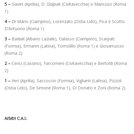
5 –
Gavini (Aprilia), D. Glapiak (Civitavecchia) e Mancuso (Roma
1)
4 –
Di Mario (Ciampino), Lorenzato (Ostia Lido), Pica e Scotto
D’Antuono (Roma 1)
3 –
Badiali (Albano Laziale), Galasso (Ciampino), Scarpati
(Formia), Ermanni (Latina), Tomolillo (Roma 1) e Giovarruscio
(Roma 2)
2 –
Cenci (Cassino), Farcomeni (Civitavecchia) e Bertoldi (Roma
2)
1 –
Veri (Aprilia), Saccoccio (Formia), Viglianti (Latina), Pizzoli
(Ostia Lido), De Simone (Roma 1), Di Donato e Zoni (Roma 2)
Arbitri C.A.I.: