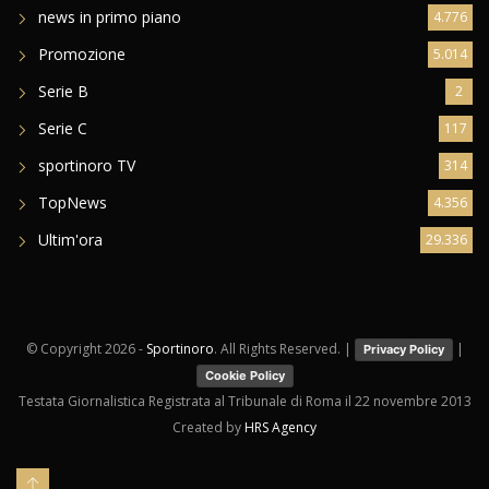
news in primo piano
4.776
Promozione
5.014
Serie B
2
Serie C
117
sportinoro TV
314
TopNews
4.356
Ultim'ora
29.336
© Copyright
2026 -
Sportinoro
. All Rights Reserved. |
|
Privacy Policy
Cookie Policy
Testata Giornalistica Registrata al Tribunale di Roma il 22 novembre 2013
Created by
HRS Agency