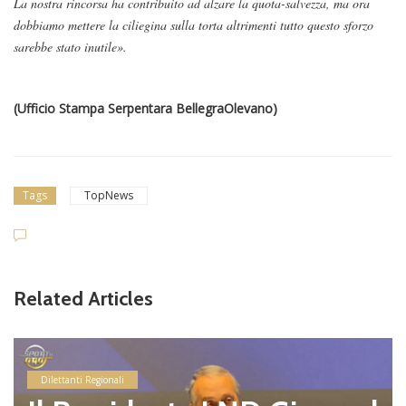
La nostra rincorsa ha contribuito ad alzare la quota-salvezza, ma ora
dobbiamo mettere la ciliegina sulla torta altrimenti tutto questo sforzo
sarebbe stato inutile».
(Ufficio Stampa Serpentara BellegraOlevano)
Tags
TopNews
Related Articles
Dilettanti Regionali