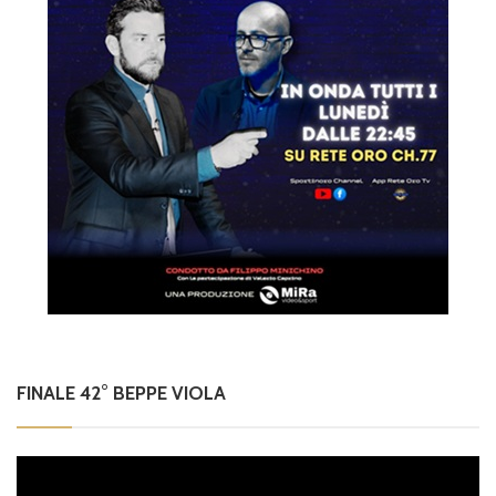
FINALE 42° BEPPE VIOLA
Video
Player