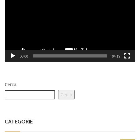
00:00
04:19
Cerca
Cerca
CATEGORIE