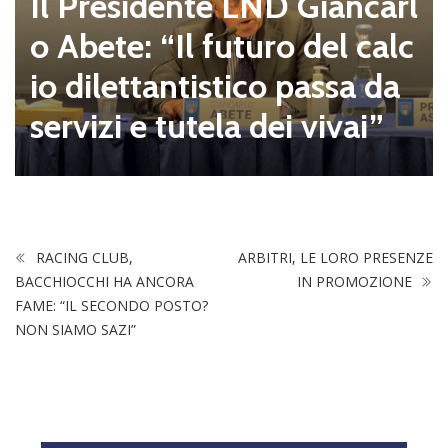
Il Presidente LND Giancarl
o Abete: “Il futuro del calc
io dilettantistico passa da
servizi e tutela dei vivai”
RACING CLUB,
ARBITRI, LE LORO PRESENZE
BACCHIOCCHI HA ANCORA
IN PROMOZIONE
FAME: “IL SECONDO POSTO?
NON SIAMO SAZI”