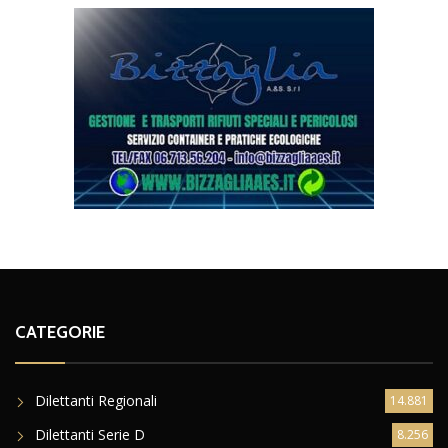
CATEGORIE
Dilettanti Regionali
14.881
Dilettanti Serie D
8.256