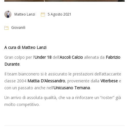
Matteo Lanzi
5 Agosto 2021
Giovanili
A cura di Matteo Lanzi
Gran colpo per l’
Under 18
dell’
Ascoli Calcio
allenata da
Fabrizio
Durante
.
Il team bianconero si è assicurato le prestazioni dell’attaccante
classe 2004
Mattia D’Alessandro
, proveniente dalla
Viterbese
e
con un passato anche nell’
Unicusano Ternana
.
Un arrivo di assoluta qualità, che va a rinforzare un “roster” già
molto competitivo.